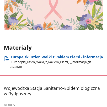
Materiały
Europejski Dzień Walki z Rakiem Piersi - informacja
Europejski​_Dzień​_Walki​_z​_Rakiem​_Piersi​_-​_informacja.gif
22.37MB
stopka
Wojewódzka Stacja Sanitarno-Epidemiologiczna
w Bydgoszczy
ADRES