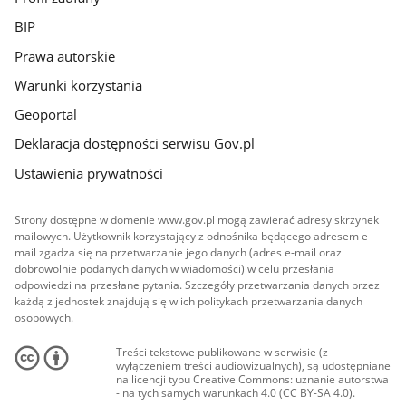
BIP
Prawa autorskie
Warunki korzystania
Geoportal
Deklaracja dostępności serwisu Gov.pl
Ustawienia prywatności
Strony dostępne w domenie www.gov.pl mogą zawierać adresy skrzynek
mailowych. Użytkownik korzystający z odnośnika będącego adresem e-
mail zgadza się na przetwarzanie jego danych (adres e-mail oraz
dobrowolnie podanych danych w wiadomości) w celu przesłania
odpowiedzi na przesłane pytania. Szczegóły przetwarzania danych przez
każdą z jednostek znajdują się w ich politykach przetwarzania danych
osobowych.
Treści tekstowe publikowane w serwisie (z
wyłączeniem treści audiowizualnych), są udostępniane
na licencji typu Creative Commons: uznanie autorstwa
- na tych samych warunkach 4.0 (CC BY-SA 4.0).