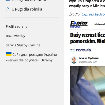
wynika z raportu o
współpracy z Minis
Usługi dla rolnika
Źródło:
Express Bydgo
Profil zaufany
Baza wiedzy
Serwis Służby Cywilnej
Сайт для громадян України
–
Serwis dla obywateli Ukrainy