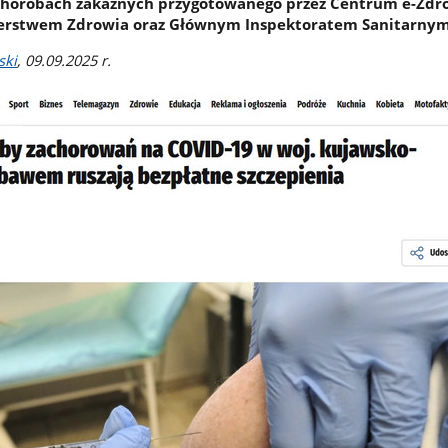
 chorobach zakaźnych przygotowanego przez Centrum e-Zdr
terstwem Zdrowia oraz Głównym Inspektoratem Sanitarnym
ski
, 09.09.2025 r.