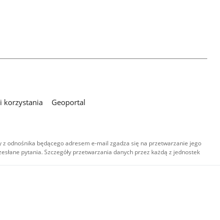
 korzystania
Geoportal
 z odnośnika będącego adresem e-mail zgadza się na przetwarzanie jego
esłane pytania. Szczegóły przetwarzania danych przez każdą z jednostek
,
-