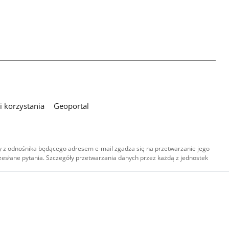
 korzystania
Geoportal
 z odnośnika będącego adresem e-mail zgadza się na przetwarzanie jego
esłane pytania. Szczegóły przetwarzania danych przez każdą z jednostek
,
-