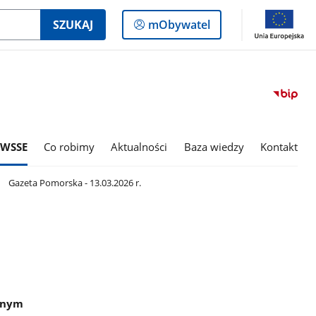
Logowanie
SZUKAJ
mObywatel
do
panelu
 WSSE
Co robimy
Aktualności
Baza wiedzy
Kontakt
Gazeta Pomorska - 13.03.2026 r.
ażnym