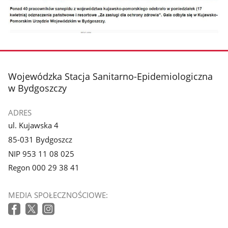
stopka
Wojewódzka Stacja Sanitarno-Epidemiologiczna
w Bydgoszczy
ADRES
ul. Kujawska 4
85-031 Bydgoszcz
NIP 953 11 08 025
Regon 000 29 38 41
MEDIA SPOŁECZNOŚCIOWE: