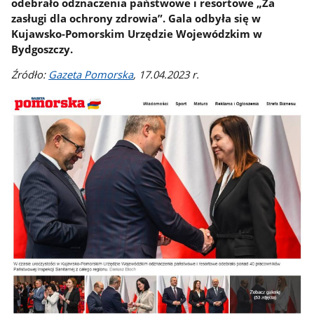
odebrało odznaczenia państwowe i resortowe „Za
zasługi dla ochrony zdrowia”. Gala odbyła się w
Kujawsko-Pomorskim Urzędzie Wojewódzkim w
Bydgoszczy.
Źródło:
Gazeta Pomorska
, 17.04.2023 r.