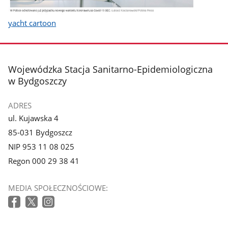
yacht cartoon
stopka
Wojewódzka Stacja Sanitarno-Epidemiologiczna
w Bydgoszczy
ADRES
ul. Kujawska 4
85-031 Bydgoszcz
NIP 953 11 08 025
Regon 000 29 38 41
MEDIA SPOŁECZNOŚCIOWE: