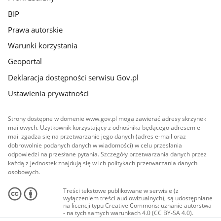
BIP
Prawa autorskie
Warunki korzystania
Geoportal
Deklaracja dostępności serwisu Gov.pl
Ustawienia prywatności
Strony dostępne w domenie www.gov.pl mogą zawierać adresy skrzynek
mailowych. Użytkownik korzystający z odnośnika będącego adresem e-
mail zgadza się na przetwarzanie jego danych (adres e-mail oraz
dobrowolnie podanych danych w wiadomości) w celu przesłania
odpowiedzi na przesłane pytania. Szczegóły przetwarzania danych przez
każdą z jednostek znajdują się w ich politykach przetwarzania danych
osobowych.
Treści tekstowe publikowane w serwisie (z
wyłączeniem treści audiowizualnych), są udostępniane
na licencji typu Creative Commons: uznanie autorstwa
- na tych samych warunkach 4.0 (CC BY-SA 4.0).
Materiały audiowizualne, w tym zdjęcia, materiały