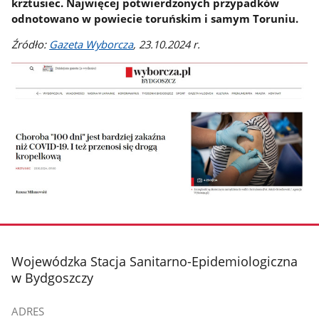
krztusiec. Najwięcej potwierdzonych przypadków
odnotowano w powiecie toruńskim i samym Toruniu.
Źródło:
Gazeta Wyborcza
, 23.10.2024 r.
stopka
Wojewódzka Stacja Sanitarno-Epidemiologiczna
w Bydgoszczy
ADRES