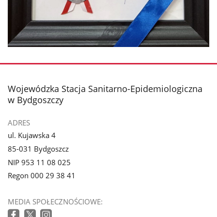
stopka
Wojewódzka Stacja Sanitarno-Epidemiologiczna
w Bydgoszczy
ADRES
ul. Kujawska 4
85-031 Bydgoszcz
NIP 953 11 08 025
Regon 000 29 38 41
MEDIA SPOŁECZNOŚCIOWE: