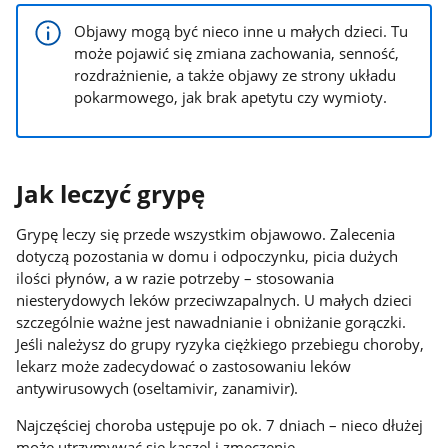
Objawy mogą być nieco inne u małych dzieci. Tu
może pojawić się zmiana zachowania, senność,
rozdrażnienie, a także objawy ze strony układu
pokarmowego, jak brak apetytu czy wymioty.
Jak leczyć grypę
Grypę leczy się przede wszystkim objawowo. Zalecenia
dotyczą pozostania w domu i odpoczynku, picia dużych
ilości płynów, a w razie potrzeby – stosowania
niesterydowych leków przeciwzapalnych. U małych dzieci
szczególnie ważne jest nawadnianie i obniżanie gorączki.
Jeśli należysz do grupy ryzyka ciężkiego przebiegu choroby,
lekarz może zadecydować o zastosowaniu leków
antywirusowych (oseltamivir, zanamivir).
Najczęściej choroba ustępuje po ok. 7 dniach – nieco dłużej
może utrzymywać się kaszel i zmęczenie.