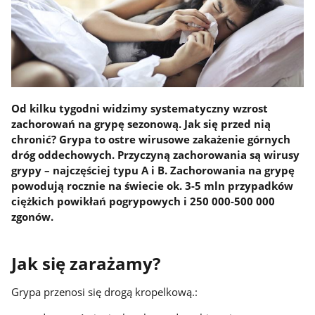
Od kilku tygodni widzimy systematyczny wzrost
zachorowań na grypę sezonową. Jak się przed nią
chronić? Grypa to ostre wirusowe zakażenie górnych
dróg oddechowych. Przyczyną zachorowania są wirusy
grypy – najczęściej typu A i B. Zachorowania na grypę
powodują rocznie na świecie ok. 3-5 mln przypadków
ciężkich powikłań pogrypowych i 250 000-500 000
zgonów.
Jak się zarażamy?
Grypa przenosi się drogą kropelkową.: