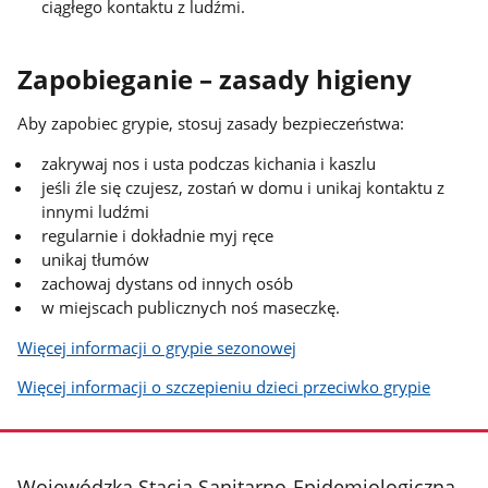
ciągłego kontaktu z ludźmi.
Zapobieganie – zasady higieny
Aby zapobiec grypie, stosuj zasady bezpieczeństwa:
zakrywaj nos i usta podczas kichania i kaszlu
jeśli źle się czujesz, zostań w domu i unikaj kontaktu z
innymi ludźmi
regularnie i dokładnie myj ręce
unikaj tłumów
zachowaj dystans od innych osób
w miejscach publicznych noś maseczkę.
Więcej informacji o grypie sezonowej
Więcej informacji o szczepieniu dzieci przeciwko grypie
stopka
Wojewódzka Stacja Sanitarno-Epidemiologiczna