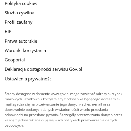
gov.pl
Polityka cookies
Służba cywilna
Profil zaufany
BIP
Prawa autorskie
Warunki korzystania
Geoportal
Deklaracja dostępności serwisu Gov.pl
Ustawienia prywatności
Strony dostępne w domenie www.gov.pl mogą zawierać adresy skrzynek
mailowych. Użytkownik korzystający z odnośnika będącego adresem e-
mail zgadza się na przetwarzanie jego danych (adres e-mail oraz
dobrowolnie podanych danych w wiadomości) w celu przesłania
odpowiedzi na przesłane pytania. Szczegóły przetwarzania danych przez
każdą z jednostek znajdują się w ich politykach przetwarzania danych
osobowych.