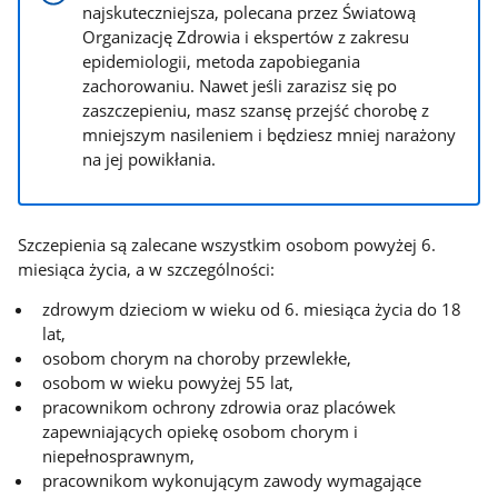
najskuteczniejsza, polecana przez Światową
Organizację Zdrowia i ekspertów z zakresu
epidemiologii, metoda zapobiegania
zachorowaniu. Nawet jeśli zarazisz się po
zaszczepieniu, masz szansę przejść chorobę z
mniejszym nasileniem i będziesz mniej narażony
na jej powikłania.
Szczepienia są zalecane wszystkim osobom powyżej 6.
miesiąca życia, a w szczególności:
zdrowym dzieciom w wieku od 6. miesiąca życia do 18
lat,
osobom chorym na choroby przewlekłe,
osobom w wieku powyżej 55 lat,
pracownikom ochrony zdrowia oraz placówek
zapewniających opiekę osobom chorym i
niepełnosprawnym,
pracownikom wykonującym zawody wymagające