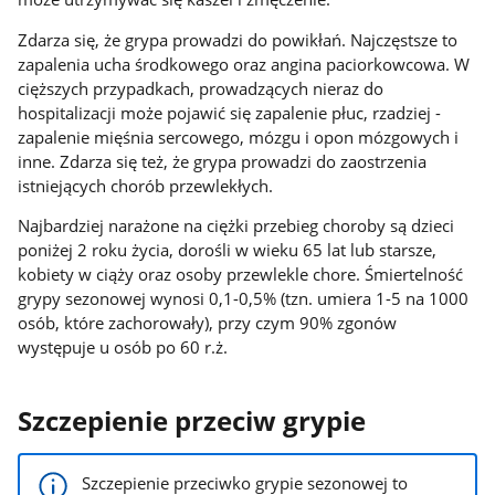
Zdarza się, że grypa prowadzi do powikłań. Najczęstsze to
zapalenia ucha środkowego oraz angina paciorkowcowa. W
cięższych przypadkach, prowadzących nieraz do
hospitalizacji może pojawić się zapalenie płuc, rzadziej -
zapalenie mięśnia sercowego, mózgu i opon mózgowych i
inne. Zdarza się też, że grypa prowadzi do zaostrzenia
istniejących chorób przewlekłych.
Najbardziej narażone na ciężki przebieg choroby są dzieci
poniżej 2 roku życia, dorośli w wieku 65 lat lub starsze,
kobiety w ciąży oraz osoby przewlekle chore. Śmiertelność
grypy sezonowej wynosi 0,1-0,5% (tzn. umiera 1-5 na 1000
osób, które zachorowały), przy czym 90% zgonów
występuje u osób po 60 r.ż.
Szczepienie przeciw grypie
Szczepienie przeciwko grypie sezonowej to