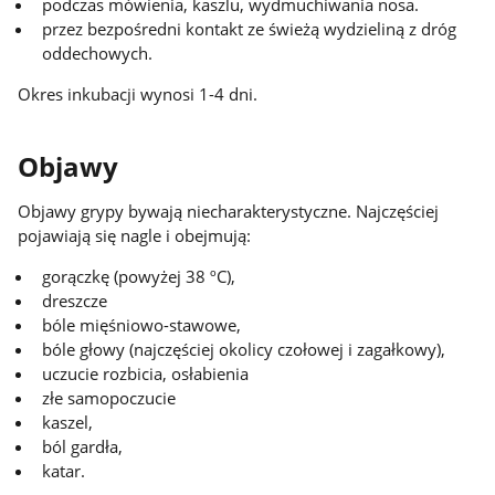
podczas mówienia, kaszlu, wydmuchiwania nosa.
przez bezpośredni kontakt ze świeżą wydzieliną z dróg
oddechowych.
Okres inkubacji wynosi 1-4 dni.
Objawy
Objawy grypy bywają niecharakterystyczne. Najczęściej
pojawiają się nagle i obejmują:
gorączkę (powyżej 38 ºC),
dreszcze
bóle mięśniowo-stawowe,
bóle głowy (najczęściej okolicy czołowej i zagałkowy),
uczucie rozbicia, osłabienia
złe samopoczucie
kaszel,
ból gardła,
katar.