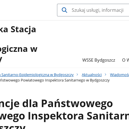
a Stacja
ogiczna w
y
WSSE Bydgoszcz
O 
 Sanitarno-Epidemiologiczna w Bydgoszczy
Aktualności
Wiadomośc
aństwowego Powiatowego Inspektora Sanitarnego w Bydgoszczy
ncje dla Państwowego
wego Inspektora Sanitar
szczy