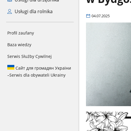
Usługi dla rolnika
04.07.2025
Profil zaufany
Baza wiedzy
Serwis Służby Cywilnej
Сайт для громадян України
–
Serwis dla obywateli Ukrainy