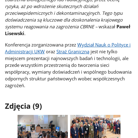
ryzyka, aż po wdrożenie skutecznych działań
przeciwepidemicznych i dekontaminacyjnych. Tego typu
doświadczenia są kluczowe dla doskonalenia krajowego
systemu reagowania na zagrożenia CBRNE –
wskazał
Paweł
Lisewski
.
Konferencja zorganizowana przez
Wydział Nauk o Polityce i
Administracji UKW
oraz
Straż Graniczną
jest nie tylko
miejscem prezentacji najnowszych badań i technologii, ale
przede wszystkim przestrzenią do tworzenia sieci
współpracy, wymiany doświadczeń i wspólnego budowania
odpornych struktur państwowych wobec współczesnych
zagrożeń.
Zdjęcia (9)