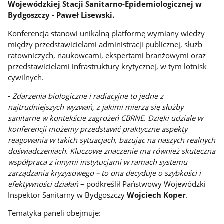
Wojewódzkiej Stacji Sanitarno-Epidemiologicznej w
Bydgoszczy - Paweł Lisewski.
Konferencja stanowi unikalną platformę wymiany wiedzy
między przedstawicielami administracji publicznej, służb
ratowniczych, naukowcami, ekspertami branżowymi oraz
przedstawicielami infrastruktury krytycznej, w tym lotnisk
cywilnych.
-
Zdarzenia biologiczne i radiacyjne to jedne z
najtrudniejszych wyzwań, z jakimi mierzą się służby
sanitarne w kontekście zagrożeń CBRNE. Dzięki udziale w
konferencji możemy przedstawić praktyczne aspekty
reagowania w takich sytuacjach, bazując na naszych realnych
doświadczeniach. Kluczowe znaczenie ma również skuteczna
współpraca z innymi instytucjami w ramach systemu
zarządzania kryzysowego – to ona decyduje o szybkości i
efektywności działań
– podkreślił Państwowy Wojewódzki
Inspektor Sanitarny w Bydgoszczy
Wojciech Koper
.
Tematyka paneli obejmuje: