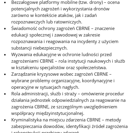
Bezzałogowe platformy mobilne (tzw. drony) – ocena
potencjalnych zagrożeń i wykorzystania dronów
zarówno w kontekście ataków, jak i zadań
rozpoznawczych lub ratowniczych.
Świadomość ochrony zagrożeń CBRNE – znaczenie
edukacji społecznej i zawodowej w zakresie
rozpoznawania i reagowania na incydenty z użyciem
substancji niebezpiecznych.
Wyzwania edukacyjne w ochronie ludności przed
zagrożeniami CBRNE – rola instytucji naukowych i służb
w kształceniu specjalistów oraz społeczeństwa.
Zarządzanie kryzysowe wobec zagrożeń CBRNE –
wybrane problemy organizacyjne, koordynacyjne i
operacyjne w sytuacjach nagłych.
Rola administracji, służb i straży – omówienie procedur
działania jednostek odpowiedzialnych za reagowanie na
zagrożenia CBRNE, ze szczególnym uwzględnieniem
współpracy międzyinstytucjonalnej.
Kryminalistyka na miejscu zdarzenia CBRNE – metody
zabezpieczania dowodów, identyfikacji źródeł zagrożenia
i rekonstrukcji przebiegu zdarzeń.