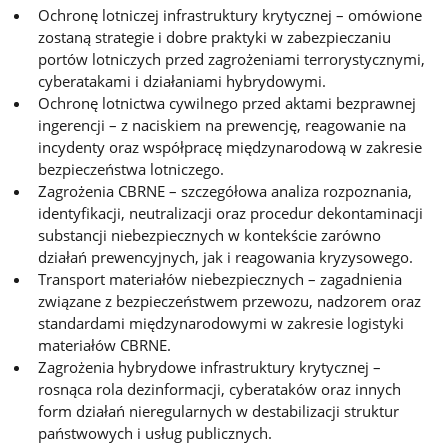
Ochronę lotniczej infrastruktury krytycznej – omówione
zostaną strategie i dobre praktyki w zabezpieczaniu
portów lotniczych przed zagrożeniami terrorystycznymi,
cyberatakami i działaniami hybrydowymi.
Ochronę lotnictwa cywilnego przed aktami bezprawnej
ingerencji – z naciskiem na prewencję, reagowanie na
incydenty oraz współpracę międzynarodową w zakresie
bezpieczeństwa lotniczego.
Zagrożenia CBRNE – szczegółowa analiza rozpoznania,
identyfikacji, neutralizacji oraz procedur dekontaminacji
substancji niebezpiecznych w kontekście zarówno
działań prewencyjnych, jak i reagowania kryzysowego.
Transport materiałów niebezpiecznych – zagadnienia
związane z bezpieczeństwem przewozu, nadzorem oraz
standardami międzynarodowymi w zakresie logistyki
materiałów CBRNE.
Zagrożenia hybrydowe infrastruktury krytycznej –
rosnąca rola dezinformacji, cyberataków oraz innych
form działań nieregularnych w destabilizacji struktur
państwowych i usług publicznych.