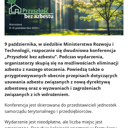
9 października, w siedzibie Ministerstwa Rozwoju i
Technologii, rozpocznie się dwudniowa konferencja
„Przyszłość bez azbestu”. Podczas wydarzenia,
organizatorzy skupią się na możliwościach eliminacji
azbestu z naszego otoczenia. Powiedzą także o
przygotowywanych obecnie przepisach dotyczących
usuwania azbestu związanych z nową dyrektywą
azbestową oraz o wyzwaniach i zagrożeniach
związanych z ich wdrożeniem.
Konferencja jest skierowana do przedstawicieli jednostek
samorządu terytorialnego i przedsiębiorców.
Wydarzenie jest nieodpłatne, ale liczba miejsc jest
ograniczona. Decyduje kolejność rejestracji w formularzu,