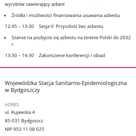
wyrobów zawierający azbest
Źródła i możliwości finansowania usuwania azbestu
12:45 – 13:30 Sesja V: Przyszłość bez azbestu
Szanse na pozbycie się azbestu na terenie Polski do 2032
r.
13:30 – 14:30 Zakończenie konferencji i obiad
stopka
Wojewódzka Stacja Sanitarno-Epidemiologiczna
w Bydgoszczy
ADRES
ul. Kujawska 4
85-031 Bydgoszcz
NIP 953 11 08 025