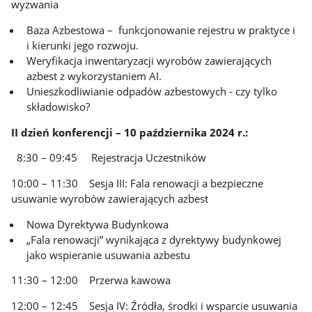
wyzwania
Baza Azbestowa – funkcjonowanie rejestru w praktyce i
i kierunki jego rozwoju.
Weryfikacja inwentaryzacji wyrobów zawierających
azbest z wykorzystaniem AI.
Unieszkodliwianie odpadów azbestowych - czy tylko
składowisko?
II dzień konferencji – 10 października 2024 r.:
8:30 – 09:45 Rejestracja Uczestników
10:00 – 11:30 Sesja III: Fala renowacji a bezpieczne
usuwanie wyrobów zawierających azbest
Nowa Dyrektywa Budynkowa
„Fala renowacji” wynikająca z dyrektywy budynkowej
jako wspieranie usuwania azbestu
11:30 – 12:00 Przerwa kawowa
12:00 – 12:45 Sesja IV: Źródła, środki i wsparcie usuwania