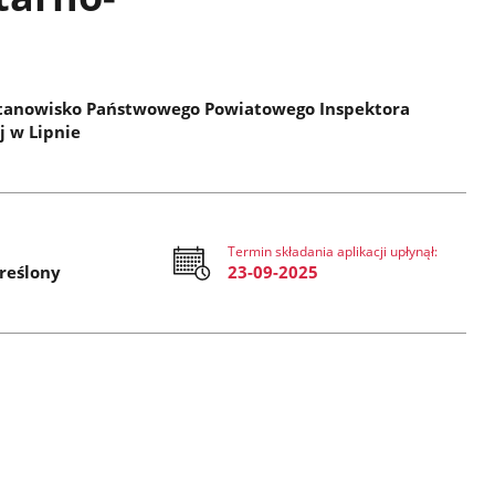
stanowisko Państwowego Powiatowego Inspektora
j w Lipnie
Termin składania aplikacji upłynął:
reślony
23-09-2025