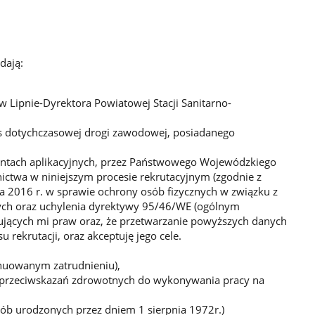
dają:
Lipnie-Dyrektora Powiatowej Stacji Sanitarno-
s dotychczasowej drogi zawodowej, posiadanego
tach aplikacyjnych, przez Państwowego Wojewódzkiego
tnictwa w niniejszym procesie rekrutacyjnym (zgodnie z
a 2016 r. w sprawie ochrony osób fizycznych w związku z
ch oraz uchylenia dyrektywy 95/46/WE (ogólnym
jących mi praw oraz, że przetwarzanie powyższych danych
ekrutacji, oraz akceptuję jego cele.
ynuowanym zatrudnieniu),
ku przeciwskazań zdrowotnych do wykonywania pracy na
osób urodzonych przez dniem 1 sierpnia 1972r.)