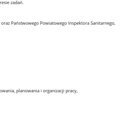
esie zadań.
j oraz Państwowego Powiatowego Inspektora Sanitarnego,
wania, planowania i organizacji pracy,