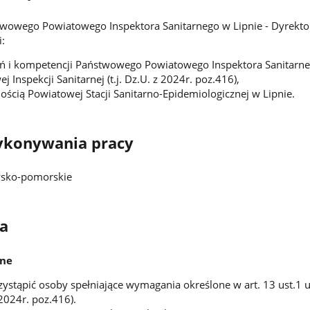
owego Powiatowego Inspektora Sanitarnego w Lipnie - Dyrektora
:
 i kompetencji Państwowego Powiatowego Inspektora Sanitarneg
 Inspekcji Sanitarnej (t.j. Dz.U. z 2024r. poz.416),
nością Powiatowej Stacji Sanitarno-Epidemiologicznej w Lipnie.
ykonywania pracy
sko-pomorskie
a
ne
stąpić osoby spełniające wymagania określone w art. 13 ust.1 u
z 2024r. poz.416).