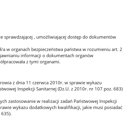
ze sprawdzającej , umożliwiającej dostęp do dokumentów
użył/a w organach bezpieczeństwa państwa w rozumieniu art. 2
 ujawnianiu informacji o dokumentach organów
ółpracowała z tymi organami.
Zdrowia z dnia 11 czerwca 2010r. w sprawie wykazu
twowej Inspekcji Sanitarnej (Dz.U. z 2010r. nr 107 poz. 683)
ych zastosowanie w realizacji zadań Państwowej Inspekcji
rawie wykazu dodatkowych kwalifikacji, jakie musi posiadać
 635).