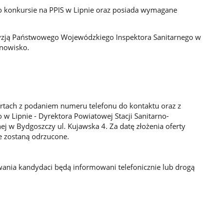
 o konkursie na PPIS w Lipnie oraz posiada wymagane
yzją Państwowego Wojewódzkiego Inspektora Sanitarnego w
nowisko.
tach z podaniem numeru telefonu do kontaktu oraz z
 Lipnie - Dyrektora Powiatowej Stacji Sanitarno-
ej w Bydgoszczy ul. Kujawska 4. Za datę złożenia oferty
e zostaną odrzucone.
ania kandydaci będą informowani telefonicznie lub drogą