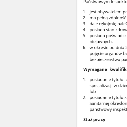
Państwowym Inspektor
jest obywatelem po
ma pełną zdolność 
daje rękojmię nal
posiada stan zdrow
posiada poświadcz
niejawnych.
w okresie od dnia 
pojęcie organów b
bezpieczeństwa pań
Wymagane kwalifik
posiadanie tytułu 
specjalizacji w dz
lub
posiadanie tytułu 
Sanitarnej określo
państwowy inspektor
Staż pracy