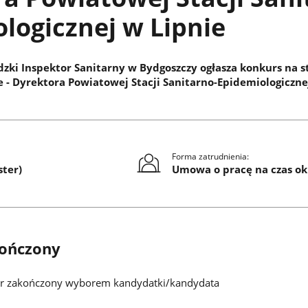
logicznej w Lipnie
ki Inspektor Sanitarny w Bydgoszczy ogłasza konkurs na 
e - Dyrektora Powiatowej Stacji Sanitarno-Epidemiologiczne
Forma zatrudnienia:
ster)
Umowa o pracę na czas ok
ończony
 zakończony wyborem kandydatki/kandydata