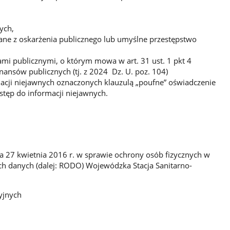
ych,
ne z oskarżenia publicznego lub umyślne przestępstwo
mi publicznymi, o którym mowa w art. 31 ust. 1 pkt 4
nansów publicznych (tj. z 2024 Dz. U. poz. 104)
acji niejawnych oznaczonych klauzulą „poufne” oświadczenie
stęp do informacji niejawnych.
ia 27 kwietnia 2016 r. w sprawie ochrony osób fizycznych w
h danych (dalej: RODO) Wojewódzka Stacja Sanitarno-
yjnych