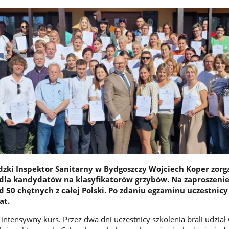
ki Inspektor Sanitarny w Bydgoszczy Wojciech Koper zorg
 dla kandydatów na klasyfikatorów grzybów. Na zaproszeni
 50 chętnych z całej Polski. Po zdaniu egzaminu uczestnicy
at.
 intensywny kurs. Przez dwa dni uczestnicy szkolenia brali udział