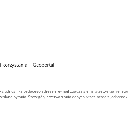
 korzystania
Geoportal
 z odnośnika będącego adresem e-mail zgadza się na przetwarzanie jego
esłane pytania. Szczegóły przetwarzania danych przez każdą z jednostek
,
-