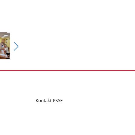
Pokaż
nestępne
zdjęcia
Kontakt PSSE