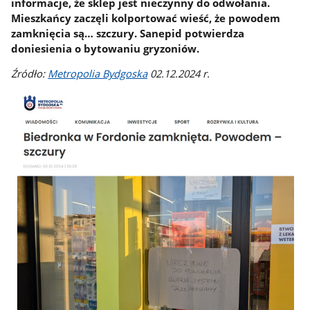
informacje, że sklep jest nieczynny do odwołania.
Mieszkańcy zaczęli kolportować wieść, że powodem
zamknięcia są… szczury. Sanepid potwierdza
doniesienia o bytowaniu gryzoniów.
Źródło:
Metropolia Bydgoska
02.12.2024 r.