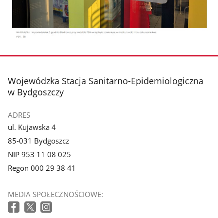
stopka
Wojewódzka Stacja Sanitarno-Epidemiologiczna
w Bydgoszczy
ADRES
ul. Kujawska 4
85-031 Bydgoszcz
NIP 953 11 08 025
Regon 000 29 38 41
MEDIA SPOŁECZNOŚCIOWE: