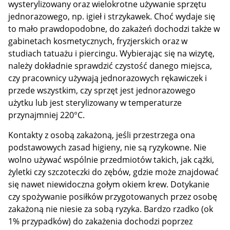
wysterylizowany oraz wielokrotne używanie sprzętu
jednorazowego, np. igieł i strzykawek. Choć wydaje się
to mało prawdopodobne, do zakażeń dochodzi także w
gabinetach kosmetycznych, fryzjerskich oraz w
studiach tatuażu i piercingu. Wybierając się na wizytę,
należy dokładnie sprawdzić czystość danego miejsca,
czy pracownicy używają jednorazowych rękawiczek i
przede wszystkim, czy sprzęt jest jednorazowego
użytku lub jest sterylizowany w temperaturze
przynajmniej 220°C.
Kontakty z osobą zakażoną, jeśli przestrzega ona
podstawowych zasad higieny, nie są ryzykowne. Nie
wolno używać wspólnie przedmiotów takich, jak cążki,
żyletki czy szczoteczki do zębów, gdzie może znajdować
się nawet niewidoczna gołym okiem krew. Dotykanie
czy spożywanie posiłków przygotowanych przez osobę
zakażoną nie niesie za sobą ryzyka. Bardzo rzadko (ok
1% przypadków) do zakażenia dochodzi poprzez