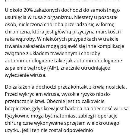
U około 20% zakażonych dochodzi do samoistnego
usunięcia wirusa z organizmu. Niestety u pozostał
osób, nieleczona choroba przeradza się w formę
chroniczną, która jest główną przyczyną marskości i
raka wątroby. W niektórych przypadkach w trakcie
trwania zakażenia mogą pojawić się inne komplikacje
związane z układem trawiennym i choroby
autoimmunologiczne takie jak autoimmunologiczne
zapalenie wątroby (AIH), znacznie utrudniające
wyleczenie wirusa.
Do zakażenia dochodzi przez kontakt z krwią nosiciela.
Przed wykryciem wirusa, wysokie ryzyko niosło
przetaczanie krwi. Obecnie jest to całkowicie
bezpieczne, gdyż krew jest badana na obecność wirusa.
Ryzykowne mogą być natomiast zabiegi i operacje
chirurgiczne wykonywane sprzętem wielokrotnego
użytku, jeśli ten nie został odpowiednio