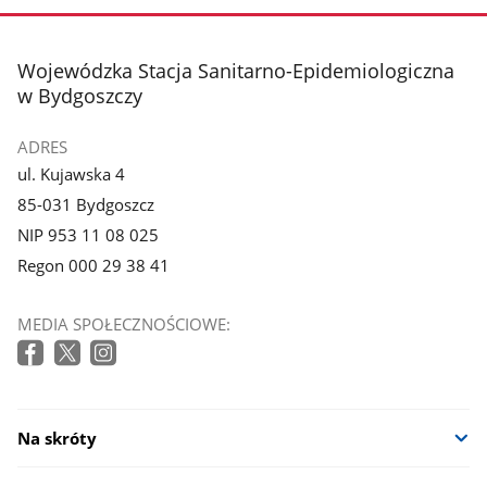
stopka
Wojewódzka Stacja Sanitarno-Epidemiologiczna
w Bydgoszczy
ADRES
ul. Kujawska 4
85-031 Bydgoszcz
NIP 953 11 08 025
Regon 000 29 38 41
MEDIA SPOŁECZNOŚCIOWE:
Na skróty