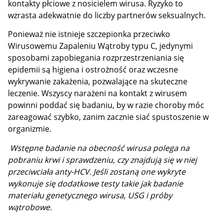
kontakty płciowe z nosicielem wirusa. Ryzyko to
wzrasta adekwatnie do liczby partnerów seksualnych.
Ponieważ nie istnieje szczepionka przeciwko
Wirusowemu Zapaleniu Wątroby typu C, jedynymi
sposobami zapobiegania rozprzestrzeniania się
epidemii są higiena i ostrożność oraz wczesne
wykrywanie zakażenia, pozwalające na skuteczne
leczenie. Wszyscy narażeni na kontakt z wirusem
powinni poddać się badaniu, by w razie choroby móc
zareagować szybko, zanim zacznie siać spustoszenie w
organizmie.
Wstępne badanie na obecność wirusa polega na
pobraniu krwi i sprawdzeniu, czy znajdują się w niej
przeciwciała anty-HCV. Jeśli zostaną one wykryte
wykonuje się dodatkowe testy takie jak badanie
materiału genetycznego wirusa, USG i próby
wątrobowe.