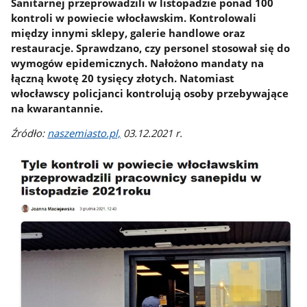
Sanitarnej przeprowadzili w listopadzie ponad 100
kontroli w powiecie włocławskim. Kontrolowali
między innymi sklepy, galerie handlowe oraz
restauracje. Sprawdzano, czy personel stosował się do
wymogów epidemicznych. Nałożono mandaty na
łączną kwotę 20 tysięcy złotych. Natomiast
włocławscy policjanci kontrolują osoby przebywające
na kwarantannie.
Źródło:
naszemiasto.pl,
03.12.2021 r.