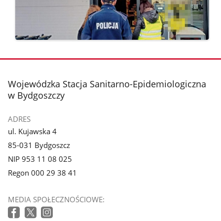
stopka
Wojewódzka Stacja Sanitarno-Epidemiologiczna
w Bydgoszczy
ADRES
ul. Kujawska 4
85-031 Bydgoszcz
NIP 953 11 08 025
Regon 000 29 38 41
MEDIA SPOŁECZNOŚCIOWE: