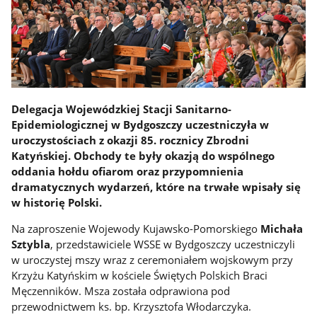
Delegacja Wojewódzkiej Stacji Sanitarno-
Epidemiologicznej w Bydgoszczy uczestniczyła w
uroczystościach z okazji 85. rocznicy Zbrodni
Katyńskiej. Obchody te były okazją do wspólnego
oddania hołdu ofiarom oraz przypomnienia
dramatycznych wydarzeń, które na trwałe wpisały się
w historię Polski.
Na zaproszenie Wojewody Kujawsko-Pomorskiego
Michała
Sztybla
, przedstawiciele WSSE w Bydgoszczy uczestniczyli
w uroczystej mszy wraz z ceremoniałem wojskowym przy
Krzyżu Katyńskim w kościele Świętych Polskich Braci
Męczenników. Msza została odprawiona pod
przewodnictwem ks. bp. Krzysztofa Włodarczyka.