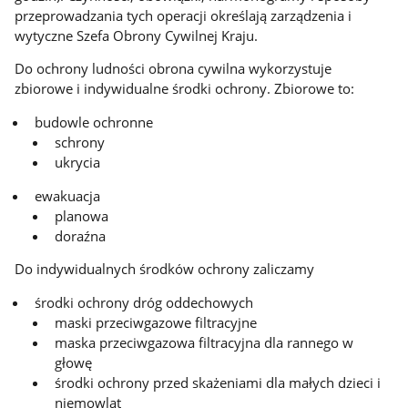
przeprowadzania tych operacji określają zarządzenia i
wytyczne Szefa Obrony Cywilnej Kraju.
Do ochrony ludności obrona cywilna wykorzystuje
zbiorowe i indywidualne środki ochrony. Zbiorowe to:
budowle ochronne
schrony
ukrycia
ewakuacja
planowa
doraźna
Do indywidualnych środków ochrony zaliczamy
środki ochrony dróg oddechowych
maski przeciwgazowe filtracyjne
maska przeciwgazowa filtracyjna dla rannego w
głowę
środki ochrony przed skażeniami dla małych dzieci i
niemowląt