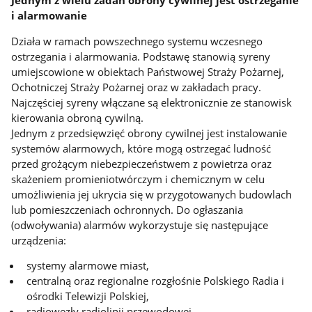
i alarmowanie
Działa w ramach powszechnego systemu wczesnego
ostrzegania i alarmowania. Podstawę stanowią syreny
umiejscowione w obiektach Państwowej Straży Pożarnej,
Ochotniczej Straży Pożarnej oraz w zakładach pracy.
Najczęściej syreny włączane są elektronicznie ze stanowisk
kierowania obroną cywilną.
Jednym z przedsięwzięć obrony cywilnej jest instalowanie
systemów alarmowych, które mogą ostrzegać ludność
przed grożącym niebezpieczeństwem z powietrza oraz
skażeniem promieniotwórczym i chemicznym w celu
umożliwienia jej ukrycia się w przygotowanych budowlach
lub pomieszczeniach ochronnych. Do ogłaszania
(odwoływania) alarmów wykorzystuje się następujące
urządzenia:
systemy alarmowe miast,
centralną oraz regionalne rozgłośnie Polskiego Radia i
ośrodki Telewizji Polskiej,
radiowęzły radiolinii przewodowej,