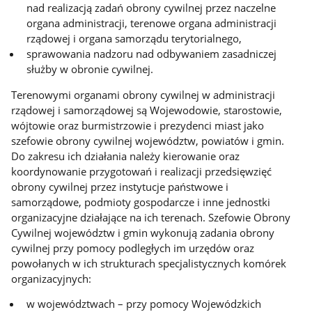
nad realizacją zadań obrony cywilnej przez naczelne
organa administracji, terenowe organa administracji
rządowej i organa samorządu terytorialnego,
sprawowania nadzoru nad odbywaniem zasadniczej
służby w obronie cywilnej.
Terenowymi organami obrony cywilnej w administracji
rządowej i samorządowej są Wojewodowie, starostowie,
wójtowie oraz burmistrzowie i prezydenci miast jako
szefowie obrony cywilnej województw, powiatów i gmin.
Do zakresu ich działania należy kierowanie oraz
koordynowanie przygotowań i realizacji przedsięwzięć
obrony cywilnej przez instytucje państwowe i
samorządowe, podmioty gospodarcze i inne jednostki
organizacyjne działające na ich terenach. Szefowie Obrony
Cywilnej województw i gmin wykonują zadania obrony
cywilnej przy pomocy podległych im urzędów oraz
powołanych w ich strukturach specjalistycznych komórek
organizacyjnych:
w województwach – przy pomocy Wojewódzkich