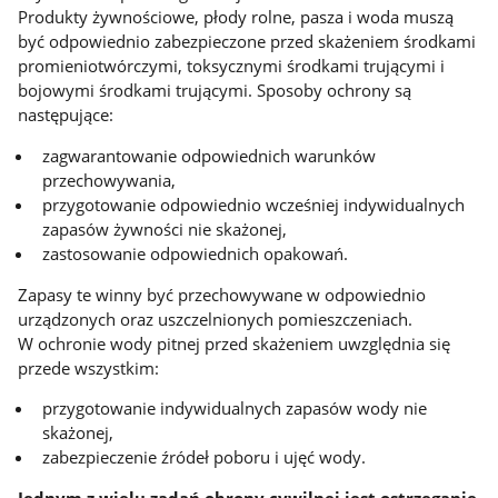
Produkty żywnościowe, płody rolne, pasza i woda muszą
być odpowiednio zabezpieczone przed skażeniem środkami
promieniotwórczymi, toksycznymi środkami trującymi i
bojowymi środkami trującymi. Sposoby ochrony są
następujące:
zagwarantowanie odpowiednich warunków
przechowywania,
przygotowanie odpowiednio wcześniej indywidualnych
zapasów żywności nie skażonej,
zastosowanie odpowiednich opakowań.
Zapasy te winny być przechowywane w odpowiednio
urządzonych oraz uszczelnionych pomieszczeniach.
W ochronie wody pitnej przed skażeniem uwzględnia się
przede wszystkim:
przygotowanie indywidualnych zapasów wody nie
skażonej,
zabezpieczenie źródeł poboru i ujęć wody.
Jednym z wielu zadań obrony cywilnej jest ostrzeganie