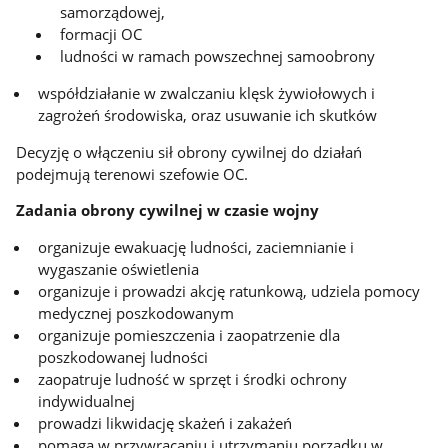
samorządowej,
formacji OC
ludności w ramach powszechnej samoobrony
współdziałanie w zwalczaniu klęsk żywiołowych i
zagrożeń środowiska, oraz usuwanie ich skutków
Decyzję o włączeniu sił obrony cywilnej do działań
podejmują terenowi szefowie OC.
Zadania obrony cywilnej w czasie wojny
organizuje ewakuację ludności, zaciemnianie i
wygaszanie oświetlenia
organizuje i prowadzi akcję ratunkową, udziela pomocy
medycznej poszkodowanym
organizuje pomieszczenia i zaopatrzenie dla
poszkodowanej ludności
zaopatruje ludność w sprzęt i środki ochrony
indywidualnej
prowadzi likwidację skażeń i zakażeń
pomaga w przywracaniu i utrzymaniu porządku w