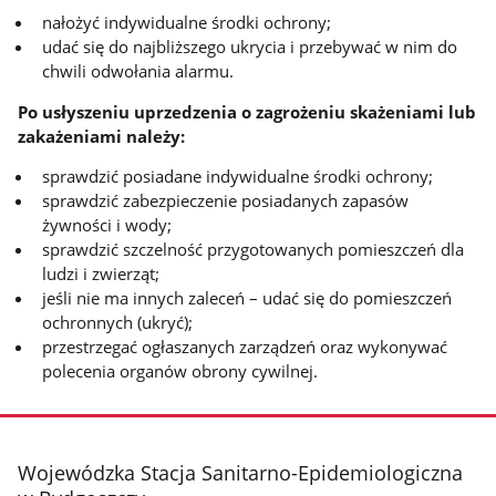
nałożyć indywidualne środki ochrony;
udać się do najbliższego ukrycia i przebywać w nim do
chwili odwołania alarmu.
Po usłyszeniu uprzedzenia o zagrożeniu skażeniami lub
zakażeniami należy:
sprawdzić posiadane indywidualne środki ochrony;
sprawdzić zabezpieczenie posiadanych zapasów
żywności i wody;
sprawdzić szczelność przygotowanych pomieszczeń dla
ludzi i zwierząt;
jeśli nie ma innych zaleceń – udać się do pomieszczeń
ochronnych (ukryć);
przestrzegać ogłaszanych zarządzeń oraz wykonywać
polecenia organów obrony cywilnej.
stopka
Wojewódzka Stacja Sanitarno-Epidemiologiczna