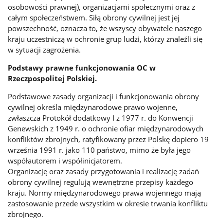
osobowości prawnej), organizacjami społecznymi oraz z
całym społeczeństwem. Siłą obrony cywilnej jest jej
powszechność, oznacza to, że wszyscy obywatele naszego
kraju uczestniczą w ochronie grup ludzi, którzy znaleźli się
w sytuacji zagrożenia.
Podstawy prawne funkcjonowania OC w
Rzeczpospolitej Polskiej.
Podstawowe zasady organizacji i funkcjonowania obrony
cywilnej określa międzynarodowe prawo wojenne,
zwłaszcza Protokół dodatkowy I z 1977 r. do Konwencji
Genewskich z 1949 r. o ochronie ofiar międzynarodowych
konfliktów zbrojnych, ratyfikowany przez Polskę dopiero 19
września 1991 r. jako 110 państwo, mimo że była jego
współautorem i współinicjatorem.
Organizację oraz zasady przygotowania i realizację zadań
obrony cywilnej regulują wewnętrzne przepisy każdego
kraju. Normy międzynarodowego prawa wojennego mają
zastosowanie przede wszystkim w okresie trwania konfliktu
zbrojnego.