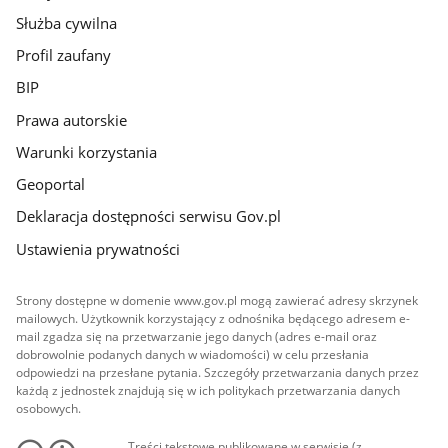
Służba cywilna
Profil zaufany
BIP
Prawa autorskie
Warunki korzystania
Geoportal
Deklaracja dostępności serwisu Gov.pl
Ustawienia prywatności
Strony dostępne w domenie www.gov.pl mogą zawierać adresy skrzynek
mailowych. Użytkownik korzystający z odnośnika będącego adresem e-
mail zgadza się na przetwarzanie jego danych (adres e-mail oraz
dobrowolnie podanych danych w wiadomości) w celu przesłania
odpowiedzi na przesłane pytania. Szczegóły przetwarzania danych przez
każdą z jednostek znajdują się w ich politykach przetwarzania danych
osobowych.
Treści tekstowe publikowane w serwisie (z