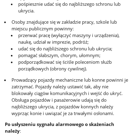
pośpiesznie udać się do najbliższego schronu lub
ukrycia.
Osoby znajdujące się w zakładzie pracy, szkole lub
miejscu publicznym powinny:
przerwać pracę (wyłączyć maszyny i urządzenia),
naukę, udział w imprezie, podróż;
udać się do najbliższego schronu lub ukrycia;
pomagać słabszym, chorym, ułomnym;
podporządkować się ściśle poleceniom służb
porządkowych (obrony cywilnej).
Prowadzący pojazdy mechaniczne lub konne powinni je
zatrzymać. Pojazdy należy ustawić tak, aby nie
blokowały ciągów komunikacyjnych i wejść do ukryć.
Obsługa pojazdów i pasażerowie udają się do
najbliższego ukrycia, z pojazdów konnych należy
wyprząc konie i uwiązać je za trwałymi osłonami.
Po usłyszeniu sygnału alarmowego o skażeniach
należy
: