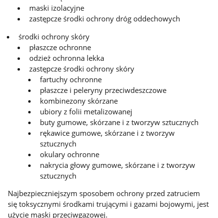
maski izolacyjne
zastępcze środki ochrony dróg oddechowych
środki ochrony skóry
płaszcze ochronne
odzież ochronna lekka
zastępcze środki ochrony skóry
fartuchy ochronne
płaszcze i peleryny przeciwdeszczowe
kombinezony skórzane
ubiory z folii metalizowanej
buty gumowe, skórzane i z tworzyw sztucznych
rękawice gumowe, skórzane i z tworzyw
sztucznych
okulary ochronne
nakrycia głowy gumowe, skórzane i z tworzyw
sztucznych
Najbezpieczniejszym sposobem ochrony przed zatruciem
się toksycznymi środkami trującymi i gazami bojowymi, jest
użycie maski przeciwgazowej.