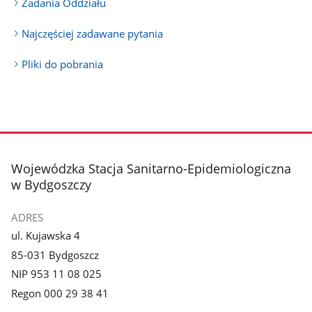
Zadania Oddziału
Najczęściej zadawane pytania
Pliki do pobrania
stopka
Wojewódzka Stacja Sanitarno-Epidemiologiczna
w Bydgoszczy
ADRES
ul. Kujawska 4
85-031 Bydgoszcz
NIP 953 11 08 025
Regon 000 29 38 41