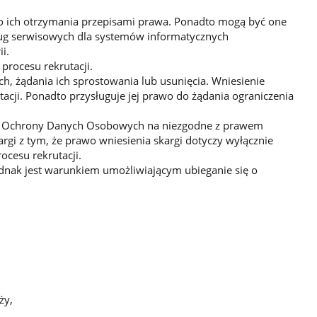
 ich otrzymania przepisami prawa. Ponadto mogą być one
ug serwisowych dla systemów informatycznych
i.
rocesu rekrutacji.
, żądania ich sprostowania lub usunięcia. Wniesienie
tacji. Ponadto przysługuje jej prawo do żądania ograniczenia
ędu Ochrony Danych Osobowych na niezgodne z prawem
rgi z tym, że prawo wniesienia skargi dotyczy wyłącznie
cesu rekrutacji.
dnak jest warunkiem umożliwiającym ubieganie się o
ży,