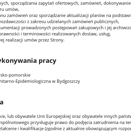
ch, sporządzania zapytań ofertowych, zamówień, dokonywanie
tru umów,
nu zamówień oraz sporządzanie aktualizacji planów na podstawi
ozdawczości z zakresu udzielanych zamówień publicznych,
kumentacji prowadzonych postępowań zakupowych i jej archiwi
rawności i terminowości realizowanych dostaw, usług,
ej realizacji umów przez Strony.
ykonywania pracy
sko-pomorskie
nitarno-Epidemiologiczna w Bydgoszczy
a
kie, lub obywatele Unii Europejskiej oraz obywatele innych pa
pólnotowego przysługuje prawo do podjęcia zatrudnienia na tery
ałcenie i kwalifikacje (zgodnie z aktualnie obowiązującym rozpo