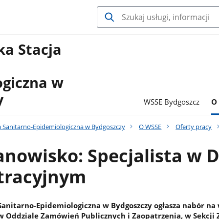
a Stacja
ogiczna w
y
WSSE Bydgoszcz
O
 Sanitarno-Epidemiologiczna w Bydgoszczy
O WSSE
Oferty pracy
anowisko: Specjalista w 
tracyjnym
anitarno-Epidemiologiczna w Bydgoszczy ogłasza nabór na 
 Oddziale Zamówień Publicznych i Zaopatrzenia, w Sekcji