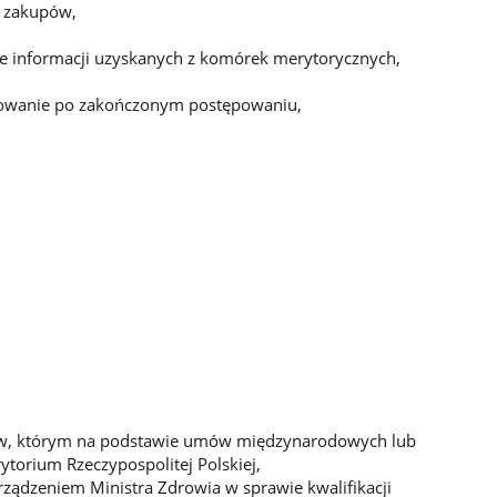
 zakupów,
e informacji uzyskanych z komórek merytorycznych,
zowanie po zakończonym postępowaniu,
ństw, którym na podstawie umów międzynarodowych lub
torium Rzeczypospolitej Polskiej,
rządzeniem Ministra Zdrowia w sprawie kwalifikacji