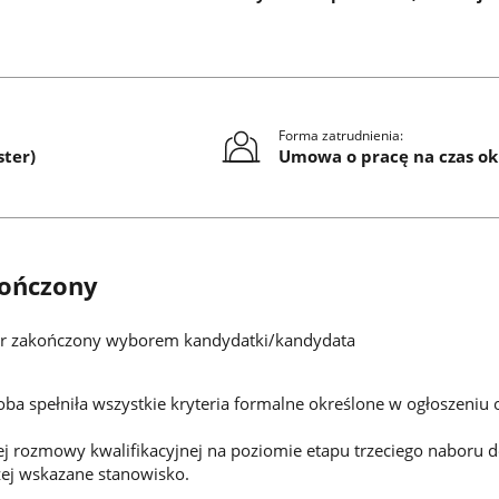
Forma zatrudnienia:
ster)
Umowa o pracę na czas ok
ończony
 zakończony wyborem kandydatki/kandydata
a spełniła wszystkie kryteria formalne określone w ogłoszeniu
ci.
 rozmowy kwalifikacyjnej na poziomie etapu trzeciego naboru d
ej wskazane stanowisko.