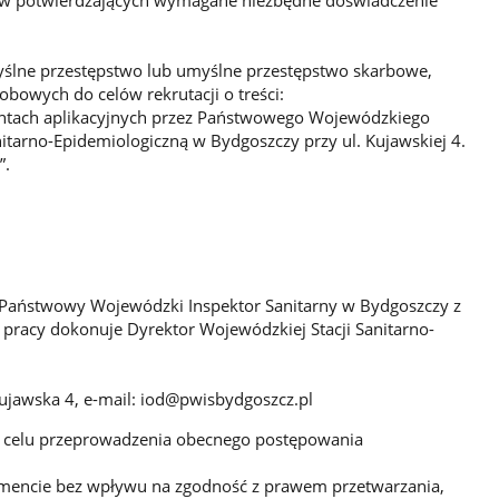
lne przestępstwo lub umyślne przestępstwo skarbowe,
bowych do celów rekrutacji o treści:
tach aplikacyjnych przez Państwowego Wojewódzkiego
itarno-Epidemiologiczną w Bydgoszczy przy ul. Kujawskiej 4.
”.
 Państwowy Wojewódzki Inspektor Sanitarny w Bydgoszczy z
a pracy dokonuje Dyrektor Wojewódzkiej Stacji Sanitarno-
ujawska 4, e-mail: iod@pwisbydgoszcz.pl
w celu przeprowadzenia obecnego postępowania
omencie bez wpływu na zgodność z prawem przetwarzania,