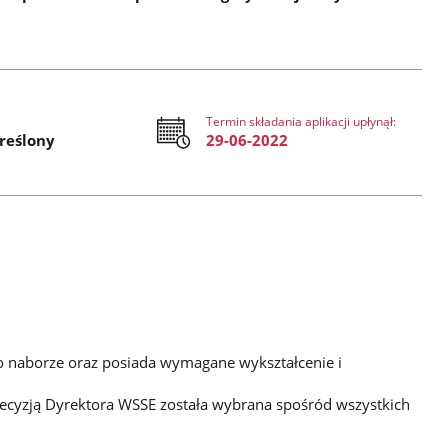
Termin składania aplikacji upłynął:
reślony
29-06-2022
 o naborze oraz posiada wymagane wykształcenie i
ecyzją Dyrektora WSSE została wybrana spośród wszystkich