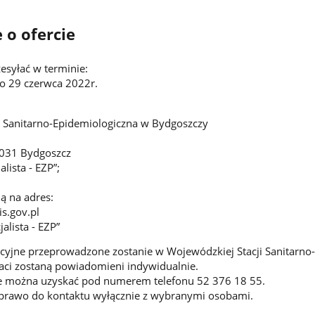
 o ofercie
esyłać w terminie:
o 29 czerwca 2022r.
 Sanitarno-Epidemiologiczna w Bydgoszczy
-031 Bydgoszcz
lista - EZP”;
ą na adres:
s.gov.pl
alista - EZP”
yjne przeprowadzone zostanie w Wojewódzkiej Stacji Sanitarno-
ci zostaną powiadomieni indywidualnie.
 można uzyskać pod numerem telefonu 52 376 18 55.
 prawo do kontaktu wyłącznie z wybranymi osobami.