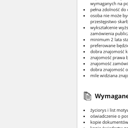
wymaganych na posz
pełna zdolność do 
osoba nie może by
przestępstwo skar
wykształcenie wyżs
zamówienia publicz
minimum 2 lata sta
preferowane będzi
dobra znajomość k
znajomość prawa 
znajomość zamówie
dobra znajomość ob
mile widziana zna
Wymagane
życiorys i list mot
oświadczenie o pos
kopie dokumentów 
kopie świadectw p