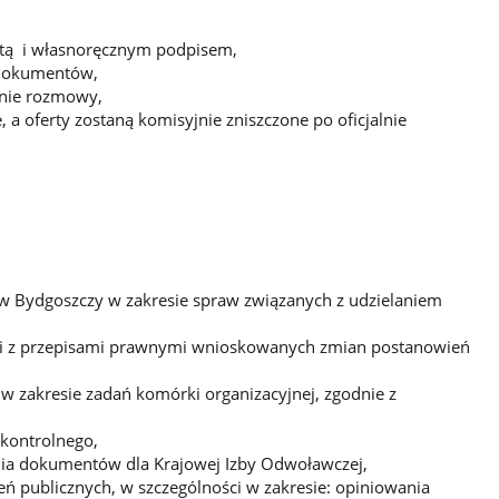
atą i własnoręcznym podpisem,
 dokumentów,
inie rozmowy,
a oferty zostaną komisyjnie zniszczone po oficjalnie
 Bydgoszczy w zakresie spraw związanych z udzielaniem
i z przepisami prawnymi wnioskowanych zmian postanowień
w zakresie zadań komórki organizacyjnej, zgodnie z
kontrolnego,
a dokumentów dla Krajowej Izby Odwoławczej,
publicznych, w szczególności w zakresie: opiniowania