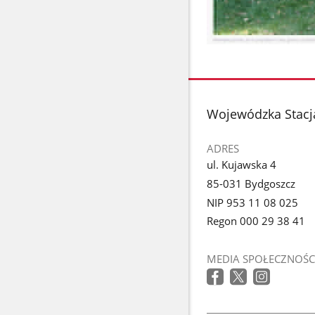
stopka
Wojewódzka Stacj
ADRES
ul. Kujawska 4
85-031 Bydgoszcz
NIP 953 11 08 025
Regon 000 29 38 41
MEDIA SPOŁECZNOŚC