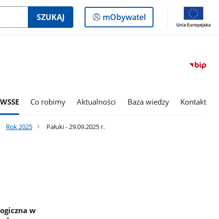
Logowanie
SZUKAJ
mObywatel
do
panelu
 WSSE
Co robimy
Aktualności
Baza wiedzy
Kontakt
Rok 2025
Pałuki - 29.09.2025 r.
ogiczna w