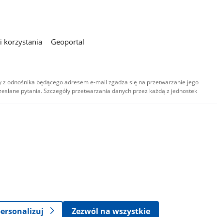
 korzystania
Geoportal
 z odnośnika będącego adresem e-mail zgadza się na przetwarzanie jego
esłane pytania. Szczegóły przetwarzania danych przez każdą z jednostek
,
-
ersonalizuj
Zezwól na wszystkie