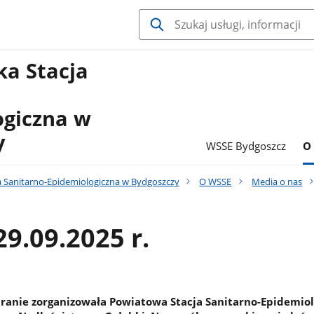
a Stacja
ogiczna w
y
WSSE Bydgoszcz
O
 Sanitarno-Epidemiologiczna w Bydgoszczy
O WSSE
Media o nas
29.09.2025 r.
ranie zorganizowała Powiatowa Stacja Sanitarno-Epidemiol