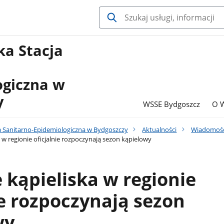
a Stacja
ogiczna w
y
WSSE Bydgoszcz
O 
 Sanitarno-Epidemiologiczna w Bydgoszczy
Aktualności
Wiadomośc
 w regionie oficjalnie rozpoczynają sezon kąpielowy
 kąpieliska w regionie
ie rozpoczynają sezon
wy