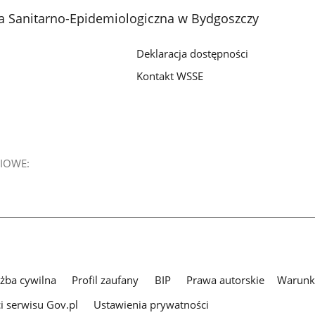
a Sanitarno-Epidemiologiczna w Bydgoszczy
Deklaracja dostępności
Kontakt WSSE
IOWE:
użba cywilna
Profil zaufany
BIP
Prawa autorskie
Warunki
i serwisu Gov.pl
Ustawienia prywatności