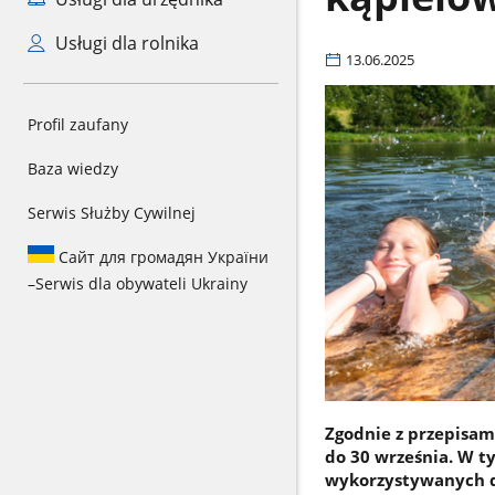
Usługi dla rolnika
13.06.2025
Profil zaufany
Baza wiedzy
Serwis Służby Cywilnej
Сайт для громадян України
–
Serwis dla obywateli Ukrainy
Zgodnie z przepisam
do 30 września. W ty
wykorzystywanych d