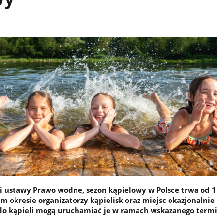
i ustawy Prawo wodne, sezon kąpielowy w Polsce trwa od 1
m okresie organizatorzy kąpielisk oraz miejsc okazjonalnie
o kąpieli mogą uruchamiać je w ramach wskazanego termi