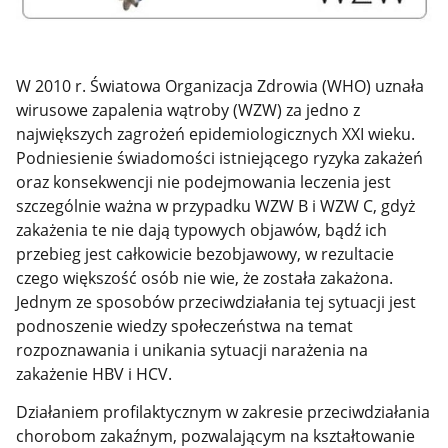
W 2010 r. Światowa Organizacja Zdrowia (WHO) uznała
wirusowe zapalenia wątroby (WZW) za jedno z
największych zagrożeń epidemiologicznych XXI wieku.
Podniesienie świadomości istniejącego ryzyka zakażeń
oraz konsekwencji nie podejmowania leczenia jest
szczególnie ważna w przypadku WZW B i WZW C, gdyż
zakażenia te nie dają typowych objawów, bądź ich
przebieg jest całkowicie bezobjawowy, w rezultacie
czego większość osób nie wie, że została zakażona.
Jednym ze sposobów przeciwdziałania tej sytuacji jest
podnoszenie wiedzy społeczeństwa na temat
rozpoznawania i unikania sytuacji narażenia na
zakażenie HBV i HCV.
Działaniem profilaktycznym w zakresie przeciwdziałania
chorobom zakaźnym, pozwalającym na kształtowanie