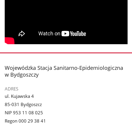
stopka
Wojewódzka Stacja Sanitarno-Epidemiologiczna
w Bydgoszczy
ADRES
ul. Kujawska 4
85-031 Bydgoszcz
NIP 953 11 08 025
Regon 000 29 38 41