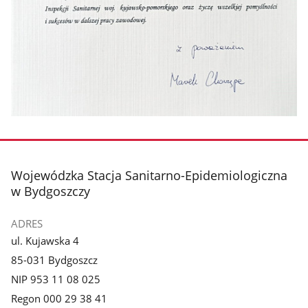
stopka
Wojewódzka Stacja Sanitarno-Epidemiologiczna
w Bydgoszczy
ADRES
ul. Kujawska 4
85-031 Bydgoszcz
NIP 953 11 08 025
Regon 000 29 38 41