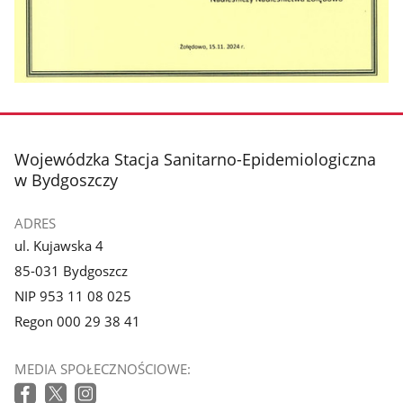
stopka
Wojewódzka Stacja Sanitarno-Epidemiologiczna
w Bydgoszczy
ADRES
ul. Kujawska 4
85-031 Bydgoszcz
NIP 953 11 08 025
Regon 000 29 38 41
MEDIA SPOŁECZNOŚCIOWE: