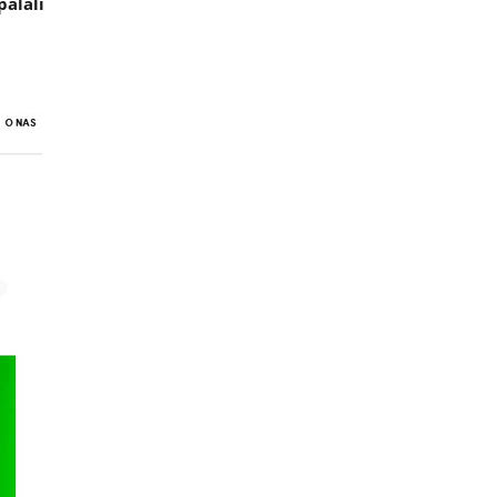
palali