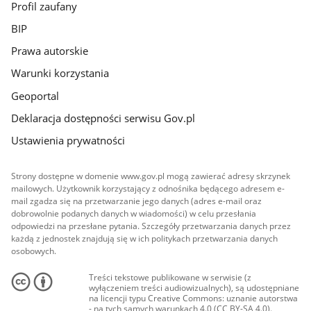
Profil zaufany
BIP
Prawa autorskie
Warunki korzystania
Geoportal
Deklaracja dostępności serwisu Gov.pl
Ustawienia prywatności
Strony dostępne w domenie www.gov.pl mogą zawierać adresy skrzynek
mailowych. Użytkownik korzystający z odnośnika będącego adresem e-
mail zgadza się na przetwarzanie jego danych (adres e-mail oraz
dobrowolnie podanych danych w wiadomości) w celu przesłania
odpowiedzi na przesłane pytania. Szczegóły przetwarzania danych przez
każdą z jednostek znajdują się w ich politykach przetwarzania danych
osobowych.
Treści tekstowe publikowane w serwisie (z
wyłączeniem treści audiowizualnych), są udostępniane
na licencji typu Creative Commons: uznanie autorstwa
- na tych samych warunkach 4.0 (CC BY-SA 4.0).