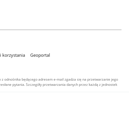
 korzystania
Geoportal
 z odnośnika będącego adresem e-mail zgadza się na przetwarzanie jego
esłane pytania. Szczegóły przetwarzania danych przez każdą z jednostek
,
-