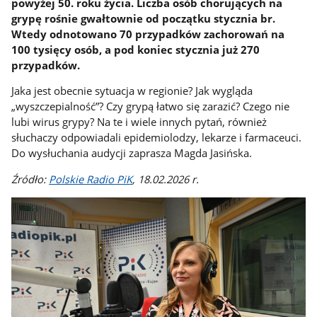
powyżej 50. roku życia. Liczba osób chorujących na
grypę rośnie gwałtownie od początku stycznia br.
Wtedy odnotowano 70 przypadków zachorowań na
100 tysięcy osób, a pod koniec stycznia już 270
przypadków.
Jaka jest obecnie sytuacja w regionie? Jak wygląda
„wyszczepialność”? Czy grypą łatwo się zarazić? Czego nie
lubi wirus grypy? Na te i wiele innych pytań, również
słuchaczy odpowiadali epidemiolodzy, lekarze i farmaceuci.
Do wysłuchania audycji zaprasza Magda Jasińska.
Źródło:
Polskie Radio PiK
, 18.02.2026 r.