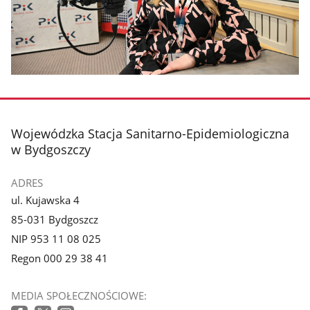
stopka
Wojewódzka Stacja Sanitarno-Epidemiologiczna
w Bydgoszczy
ADRES
ul. Kujawska 4
85-031 Bydgoszcz
NIP 953 11 08 025
Regon 000 29 38 41
MEDIA SPOŁECZNOŚCIOWE: