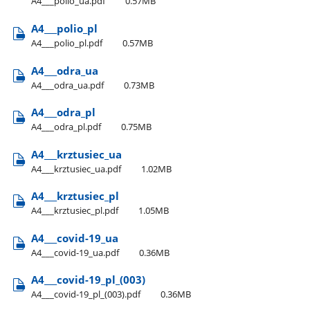
A4​_​_​_polio​_ua.pdf
0.57MB
A4​_​_​_polio​_pl
A4​_​_​_polio​_pl.pdf
0.57MB
A4​_​_​_odra​_ua
A4​_​_​_odra​_ua.pdf
0.73MB
A4​_​_​_odra​_pl
A4​_​_​_odra​_pl.pdf
0.75MB
A4​_​_​_krztusiec​_ua
A4​_​_​_krztusiec​_ua.pdf
1.02MB
A4​_​_​_krztusiec​_pl
A4​_​_​_krztusiec​_pl.pdf
1.05MB
A4​_​_​_covid-19​_ua
A4​_​_​_covid-19​_ua.pdf
0.36MB
A4​_​_​_covid-19​_pl​_(003)
A4​_​_​_covid-19​_pl​_(003).pdf
0.36MB