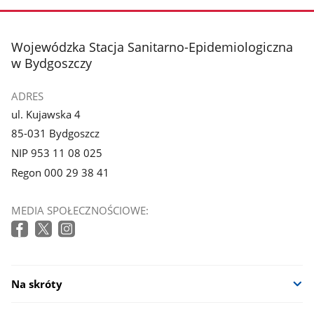
stopka
Wojewódzka Stacja Sanitarno-Epidemiologiczna
w Bydgoszczy
ADRES
ul. Kujawska 4
85-031 Bydgoszcz
NIP 953 11 08 025
Regon 000 29 38 41
MEDIA SPOŁECZNOŚCIOWE:
Na skróty