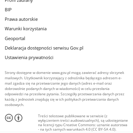
BIP
Prawa autorskie
Warunki korzystania
Geoportal
Deklaracja dostępności serwisu Gov.pl
Ustawienia prywatności
Strony dostępne w domenie www.gov.pl mogą zawierać adresy skrzynek
mailowych. Użytkownik korzystający z odnośnika będącego adresem e-
mail zgadza się na przetwarzanie jego danych (adres e-mail oraz
dobrowolnie podanych danych w wiadomości) w celu przesłania
odpowiedzi na przesłane pytania. Szczegóły przetwarzania danych przez
każdą z jednostek znajdują się w ich politykach przetwarzania danych
osobowych.
Treści tekstowe publikowane w serwisie (z
wyłączeniem treści audiowizualnych), są udostępniane
na licencji typu Creative Commons: uznanie autorstwa
- na tych samych warunkach 4.0 (CC BY-SA 4.0).