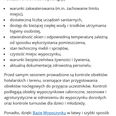
warunki zakwaterowania (m.in. zachowanie limitu
miejsc),
dostateczną liczbę urządzeń sanitarnych,
dostęp do bieżącej ciepłej wody i środków utrzymania
higieny osobistej,
otwieralność okien i odpowiednią temperaturę zależną
od sposobu wykorzystania pomieszczenia,
stan techniczny mebli i sprzętów,
czystość miejsc wypoczynku,
warunki bezpieczeństwa żywności i żywienia,
aktualną dokumentację zdrowotną personelu.
Przed samym sezonem prowadzone są kontrole obiektów
hotelarskich i terenu, oceniające stan przygotowania
obiektów noclegowych do przyjęcia uczestników. Kontroli
podlegają obiekty wypoczynkowe całoroczne, sezonowe i
agroturystyczne w odniesieniu do wypoczynku dorosłych
oraz kontrole turnusów dla dzieci i młodzieży.
Ponadto, dzięki
Bazie Wypoczynku
w łatwy i szybki sposób