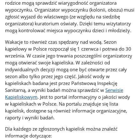
rodzice mogą sprawdzić wiarygodność organizatora
wypoczynku. Organizator wypoczynku (kolonii, obozu) musi
zgłosić wyjazd do właściwego (ze względu na siedzibę
organizatora) kuratorium oświaty. Dzięki temu wizytatorzy
mogą kontrolować miejsca wypoczynku dzieci i młodzieży.
Wakacje to również czas spędzany nad wodą. Sezon
kąpielowy w Polsce rozpoczął się 1 czerwca i potrwa do 30
września. W czasie jego trwania poszczególni organizatorzy
mogą otwierać swoje kąpieliska. W zależności od
indywidualnych decyzji mogą one być otwarte przez cały
sezon albo tylko przez jego część. Jakość wody w
kąpieliskach badana jest przez Państwową Inspekcję
Sanitarną, a wyniki badań można sprawdzić w
Serwisie
Kąpieliskowym
. Jest to portal informacyjny o jakości wody
w kąpieliskach w Polsce. Na portalu znajduje się lista
kąpielisk, dostępne są również informacje organizacyjne,
raporty i wyniki badań.
Dla każdego ze zgłoszonych kąpielisk można znaleźć
informacje dotyczące: