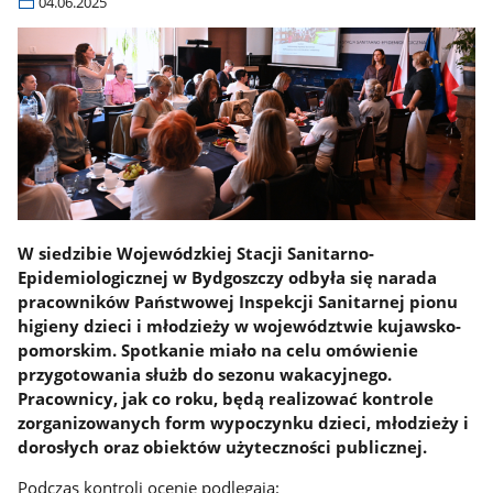
04.06.2025
W siedzibie Wojewódzkiej Stacji Sanitarno-
Epidemiologicznej w Bydgoszczy odbyła się narada
pracowników Państwowej Inspekcji Sanitarnej pionu
higieny dzieci i młodzieży w województwie kujawsko-
pomorskim. Spotkanie miało na celu omówienie
przygotowania służb do sezonu wakacyjnego.
Pracownicy, jak co roku, będą realizować kontrole
zorganizowanych form wypoczynku dzieci, młodzieży i
dorosłych oraz obiektów użyteczności publicznej.
Podczas kontroli ocenie podlegają: