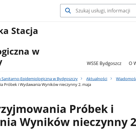
a Stacja
ogiczna w
y
WSSE Bydgoszcz
O 
 Sanitarno-Epidemiologiczna w Bydgoszczy
Aktualności
Wiadomośc
a Próbek i Wydawania Wyników nieczynny 2. maja
rzyjmowania Próbek i
ia Wyników nieczynny 2