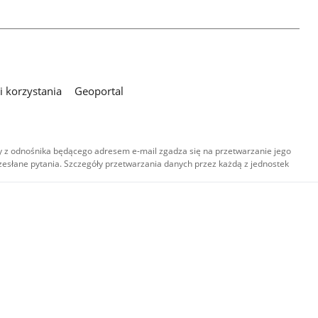
 korzystania
Geoportal
 z odnośnika będącego adresem e-mail zgadza się na przetwarzanie jego
esłane pytania. Szczegóły przetwarzania danych przez każdą z jednostek
,
-