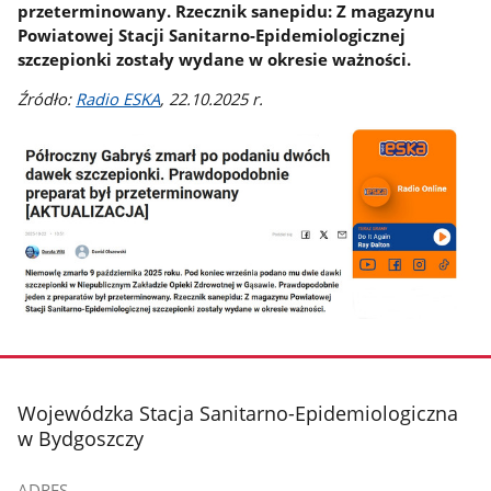
przeterminowany. Rzecznik sanepidu: Z magazynu
Powiatowej Stacji Sanitarno-Epidemiologicznej
szczepionki zostały wydane w okresie ważności.
Źródło:
Radio ESKA
, 22.10.2025 r.
stopka
Wojewódzka Stacja Sanitarno-Epidemiologiczna
w Bydgoszczy
ADRES