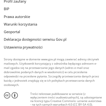
Profil zaufany
BIP
Prawa autorskie
Warunki korzystania
Geoportal
Deklaracja dostępności serwisu Gov.pl
Ustawienia prywatności
Strony dostępne w domenie www.gov.pl mogą zawierać adresy skrzynek
mailowych. Użytkownik korzystający z odnośnika będącego adresem e-
mail zgadza się na przetwarzanie jego danych (adres e-mail oraz
dobrowolnie podanych danych w wiadomości) w celu przesłania
odpowiedzi na przesłane pytania. Szczegóły przetwarzania danych przez
każdą z jednostek znajdują się w ich politykach przetwarzania danych
osobowych.
Treści tekstowe publikowane w serwisie (z
wyłączeniem treści audiowizualnych), są udostępniane
na licencji typu Creative Commons: uznanie autorstwa
- na tych samych warunkach 4.0 (CC BY-SA 4.0).