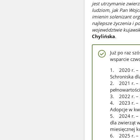
jest utrzymanie zwierz
ludziom, jak Pan Wojci
imienin solenizant org
najlepsze życzenia i p
województwie kujaws
Chylińska
.
Już po raz sz
wsparcie czw
1. 2020 r. – 
Schroniska d
2. 2021 r. –
pełnowartośc
3. 2022 r. – 
4. 2023 r. – 
Adopcje w kwo
5. 2024 r. – 
dla zwierząt 
miesięcznej k
6. 2025 r. – 