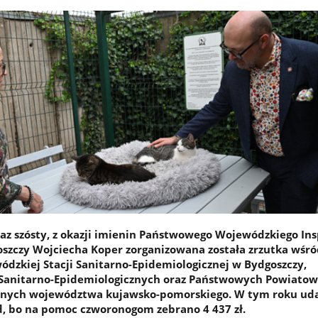
 raz szósty, z okazji imienin Państwowego Wojewódzkiego In
szczy Wojciecha Koper zorganizowana została zrzutka wśró
zkiej Stacji Sanitarno-Epidemiologicznej w Bydgoszczy,
 Sanitarno-Epidemiologicznych oraz Państwowych Powiato
rnych województwa kujawsko-pomorskiego. W tym roku ud
d, bo na pomoc czworonogom zebrano 4 437 zł.