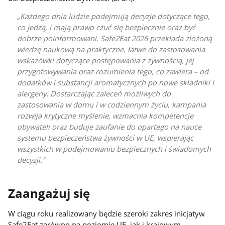
Każdego dnia ludzie podejmują decyzje dotyczące tego,
co jedzą, i mają prawo czuć się bezpiecznie oraz być
dobrze poinformowani. Safe2Eat 2026 przekłada złożoną
wiedzę naukową na praktyczne, łatwe do zastosowania
wskazówki dotyczące postępowania z żywnością, jej
przygotowywania oraz rozumienia tego, co zawiera – od
dodatków i substancji aromatycznych po nowe składniki i
alergeny. Dostarczając zaleceń możliwych do
zastosowania w domu i w codziennym życiu, kampania
rozwija krytyczne myślenie, wzmacnia kompetencje
obywateli oraz buduje zaufanie do opartego na nauce
systemu bezpieczeństwa żywności w UE, wspierając
wszystkich w podejmowaniu bezpiecznych i świadomych
decyzji.
Zaangażuj się
W ciągu roku realizowany będzie szeroki zakres inicjatyw
Safe2Eat zarówno na poziomie UE, jak i krajowym.