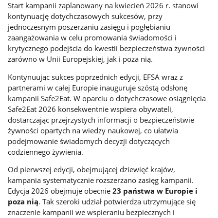
Start kampanii zaplanowany na kwiecień 2026 r. stanowi
kontynuację dotychczasowych sukcesów, przy
jednoczesnym poszerzaniu zasięgu i pogłębianiu
zaangażowania w celu promowania świadomości i
krytycznego podejścia do kwestii bezpieczeństwa żywności
zarówno w Unii Europejskiej, jak i poza nią.
Kontynuując sukces poprzednich edycji, EFSA wraz z
partnerami w całej Europie inauguruje szóstą odsłonę
kampanii Safe2Eat. W oparciu o dotychczasowe osiągnięcia
Safe2Eat 2026 konsekwentnie wspiera obywateli,
dostarczając przejrzystych informacji o bezpieczeństwie
żywności opartych na wiedzy naukowej, co ułatwia
podejmowanie świadomych decyzji dotyczących
codziennego żywienia.
Od pierwszej edycji, obejmującej dziewięć krajów,
kampania systematycznie rozszerzano zasięg kampanii.
Edycja 2026 obejmuje obecnie
23 państwa w Europie i
poza nią
. Tak szeroki udział potwierdza utrzymujące się
znaczenie kampanii we wspieraniu bezpiecznych i