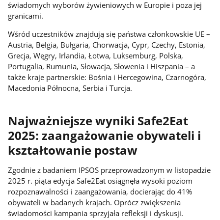
świadomych wyborów żywieniowych w Europie i poza jej
granicami.
Wśród uczestników znajdują się państwa członkowskie UE –
Austria, Belgia, Bułgaria, Chorwacja, Cypr, Czechy, Estonia,
Grecja, Węgry, Irlandia, Łotwa, Luksemburg, Polska,
Portugalia, Rumunia, Słowacja, Słowenia i Hiszpania – a
także kraje partnerskie: Bośnia i Hercegowina, Czarnogóra,
Macedonia Północna, Serbia i Turcja.
Najważniejsze wyniki Safe2Eat
2025: zaangażowanie obywateli i
kształtowanie postaw
Zgodnie z badaniem IPSOS przeprowadzonym w listopadzie
2025 r. piąta edycja Safe2Eat osiągnęła wysoki poziom
rozpoznawalności i zaangażowania, docierając do 41%
obywateli w badanych krajach. Oprócz zwiększenia
świadomości kampania sprzyjała refleksji i dyskusji.