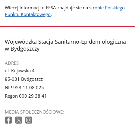
Więcej informacji o EFSA znajduje się na
stronie Polskiego
Punktu Kontaktowego
.
stopka
Wojewódzka Stacja Sanitarno-Epidemiologiczna
w Bydgoszczy
ADRES
ul. Kujawska 4
85-031 Bydgoszcz
NIP 953 11 08 025
Regon 000 29 38 41
MEDIA SPOŁECZNOŚCIOWE: