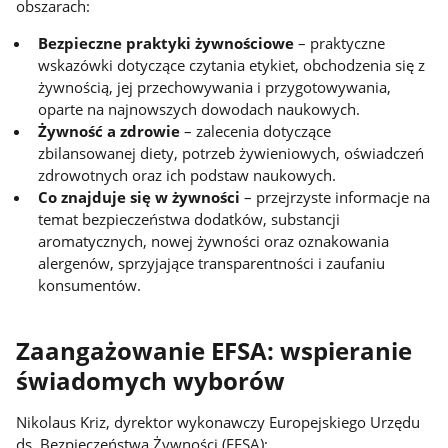
obszarach:
Bezpieczne praktyki żywnościowe
– praktyczne
wskazówki dotyczące czytania etykiet, obchodzenia się z
żywnością, jej przechowywania i przygotowywania,
oparte na najnowszych dowodach naukowych.
Żywność a zdrowie
– zalecenia dotyczące
zbilansowanej diety, potrzeb żywieniowych, oświadczeń
zdrowotnych oraz ich podstaw naukowych.
Co znajduje się w żywności
– przejrzyste informacje na
temat bezpieczeństwa dodatków, substancji
aromatycznych, nowej żywności oraz oznakowania
alergenów, sprzyjające transparentności i zaufaniu
konsumentów.
Zaangażowanie EFSA: wspieranie
świadomych wyborów
Nikolaus Kriz, dyrektor wykonawczy Europejskiego Urzędu
ds. Bezpieczeństwa Żywności (EFSA):