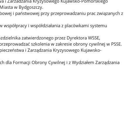
twa i Zarzadzania Kryzysowego Kujawsko-Pomorskiego
Miasta w Bydgoszczy.
bowej i państwowej przy przeprowadzaniu prac związanych z
w współpracy i współdziałania z placówkami systemu
ozdzielnika zatwierdzonego przez Dyrektora WSSE,
zeprowadzać szkolenia w zakresie obrony cywilnej w PSSE.
pieczeństwa i Zarządzania Kryzysowego Kujawsko-
 dla Formacji Obrony Cywilnej i z Wydziałem Zarządzania