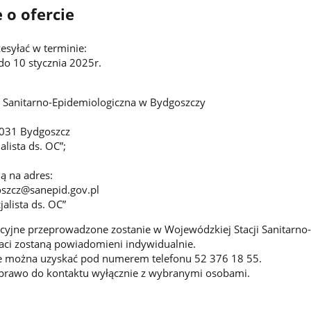
 o ofercie
esyłać w terminie:
do 10 stycznia 2025r.
 Sanitarno-Epidemiologiczna w Bydgoszczy
-031 Bydgoszcz
alista ds. OC”;
ą na adres:
szcz@sanepid.gov.pl
jalista ds. OC”
yjne przeprowadzone zostanie w Wojewódzkiej Stacji Sanitarno-
ci zostaną powiadomieni indywidualnie.
 można uzyskać pod numerem telefonu 52 376 18 55.
 prawo do kontaktu wyłącznie z wybranymi osobami.