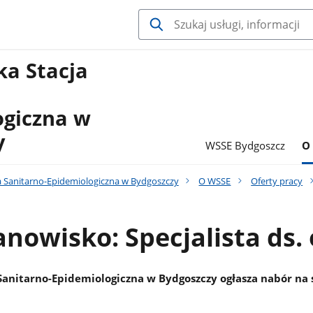
a Stacja
ogiczna w
y
WSSE Bydgoszcz
O
 Sanitarno-Epidemiologiczna w Bydgoszczy
O WSSE
Oferty pracy
anowisko: Specjalista ds.
anitarno-Epidemiologiczna w Bydgoszczy ogłasza nabór na 