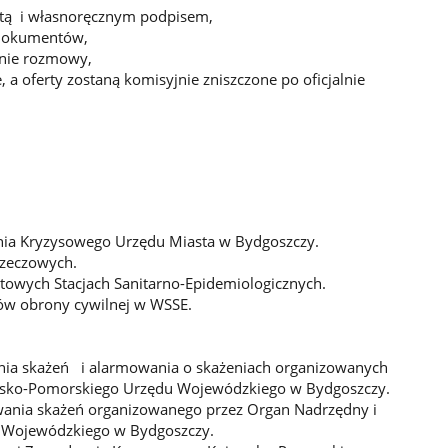
atą i własnoręcznym podpisem,
 dokumentów,
inie rozmowy,
a oferty zostaną komisyjnie zniszczone po oficjalnie
ania Kryzysowego Urzędu Miasta w Bydgoszczy.
rzeczowych.
towych Stacjach Sanitarno-Epidemiologicznych.
łów obrony cywilnej w WSSE.
ania skażeń i alarmowania o skażeniach organizowanych
awsko-Pomorskiego Urzędu Wojewódzkiego w Bydgoszczy.
ywania skażeń organizowanego przez Organ Nadrzędny i
u Wojewódzkiego w Bydgoszczy.