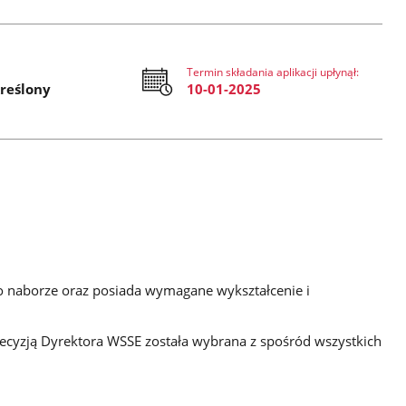
Termin składania aplikacji upłynął:
reślony
10-01-2025
 o naborze oraz posiada wymagane wykształcenie i
ecyzją Dyrektora WSSE została wybrana z spośród wszystkich