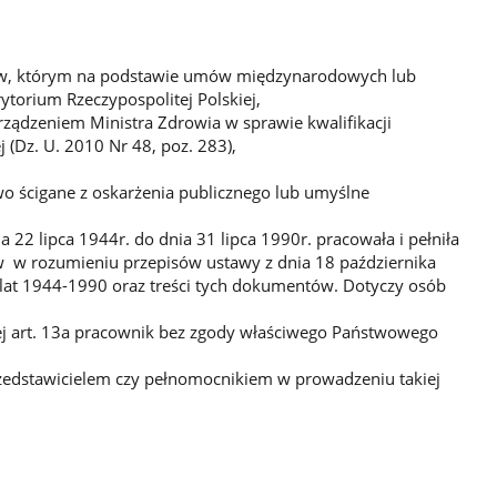
ństw, którym na podstawie umów międzynarodowych lub
torium Rzeczypospolitej Polskiej,
rządzeniem Ministra Zdrowia w sprawie kwalifikacji
(Dz. U. 2010 Nr 48, poz. 283),
 ścigane z oskarżenia publicznego lub umyślne
 22 lipca 1944r. do dnia 31 lipca 1990r. pracowała i pełniła
 w rozumieniu przepisów ustawy z dnia 18 października
lat 1944-1990 oraz treści tych dokumentów. Dotyczy osób
nej art. 13a pracownik bez zgody właściwego Państwowego
 przedstawicielem czy pełnomocnikiem w prowadzeniu takiej
bkowych,