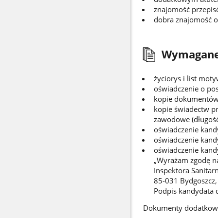
znajomość przepis
dobra znajomość ob
Wymagane
życiorys i list mot
oświadczenie o pos
kopie dokumentów 
kopie świadectw p
zawodowe (długość 
oświadczenie kandy
oświadczenie kand
oświadczenie kandy
„Wyrażam zgodę na
Inspektora Sanitar
85-031 Bydgoszcz,
Podpis kandydata 
Dokumenty dodatkow