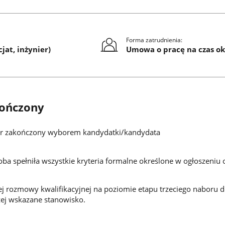
Forma zatrudnienia:
jat, inżynier)
Umowa o pracę na czas ok
ończony
 zakończony wyborem kandydatki/kandydata
a spełniła wszystkie kryteria formalne określone w ogłoszeniu
 rozmowy kwalifikacyjnej na poziomie etapu trzeciego naboru d
ej wskazane stanowisko.