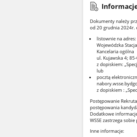
Informacje
Dokumenty należy prz
od 20 grudnia 2024r. 
listownie na adres:
Wojewódzka Stacja
Kancelaria ogólna
ul. Kujawska 4; 85
z dopiskiem: „Specj
lub
pocztą elektroniczn
nabory.wsse.bydgo
z dopiskiem : „Spec
Postępowanie Rekrutac
postępowania kandyda
Dodatkowe informacje
WSSE zastrzega sobie
Inne informacje: