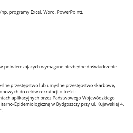
(np. programy Excel, Word, PowerPoint).
tów potwierdzających wymagane niezbędne doświadczenie
lne przestępstwo lub umyślne przestępstwo skarbowe,
bowych do celów rekrutacji o treści:
tach aplikacyjnych przez Państwowego Wojewódzkiego
itarno-Epidemiologiczną w Bydgoszczy przy ul. Kujawskiej 4.
”.