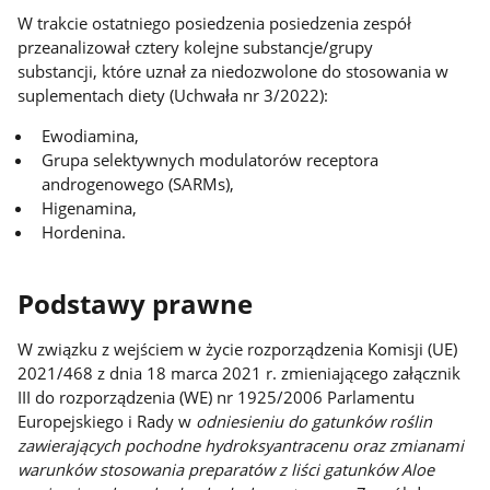
W trakcie ostatniego posiedzenia posiedzenia zespół
przeanalizował cztery kolejne substancje/grupy
substancji, które uznał za niedozwolone do stosowania w
suplementach diety (Uchwała nr 3/2022):
Ewodiamina,
Grupa selektywnych modulatorów receptora
androgenowego (SARMs),
Higenamina,
Hordenina.
Podstawy prawne
W związku z wejściem w życie rozporządzenia Komisji (UE)
2021/468 z dnia 18 marca 2021 r. zmieniającego załącznik
III do rozporządzenia (WE) nr 1925/2006 Parlamentu
Europejskiego i Rady w
odniesieniu do gatunków roślin
zawierających pochodne hydroksyantracenu oraz zmianami
warunków stosowania preparatów z liści gatunków Aloe