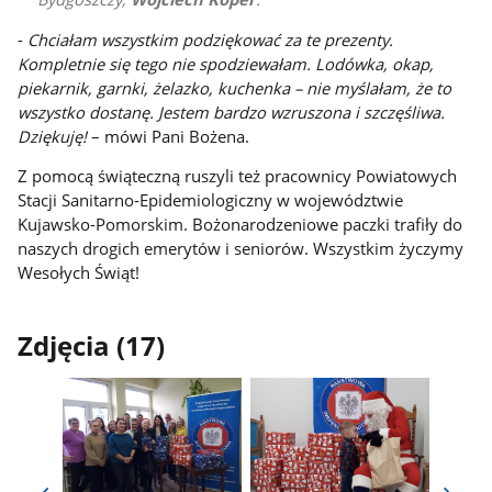
-
Chciałam wszystkim podziękować za te prezenty.
Kompletnie się tego nie spodziewałam. Lodówka, okap,
piekarnik, garnki, żelazko, kuchenka – nie myślałam, że to
wszystko dostanę. Jestem bardzo wzruszona i szczęśliwa.
Dziękuję!
– mówi Pani Bożena.
Z pomocą świąteczną ruszyli też pracownicy Powiatowych
Stacji Sanitarno-Epidemiologiczny w województwie
Kujawsko-Pomorskim. Bożonarodzeniowe paczki trafiły do
naszych drogich emerytów i seniorów. Wszystkim życzymy
Wesołych Świąt!
Zdjęcia (17)