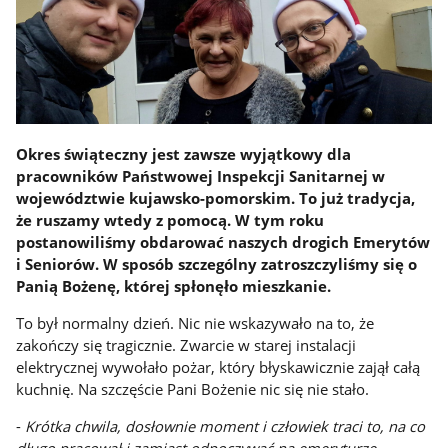
Okres świąteczny jest zawsze wyjątkowy dla
pracowników Państwowej Inspekcji Sanitarnej w
województwie kujawsko-pomorskim. To już tradycja,
że ruszamy wtedy z pomocą. W tym roku
postanowiliśmy obdarować naszych drogich Emerytów
i Seniorów. W sposób szczególny zatroszczyliśmy się o
Panią Bożenę, której spłonęło mieszkanie.
To był normalny dzień. Nic nie wskazywało na to, że
zakończy się tragicznie. Zwarcie w starej instalacji
elektrycznej wywołało pożar, który błyskawicznie zajął całą
kuchnię. Na szczęście Pani Bożenie nic się nie stało.
-
Krótka chwila, dosłownie moment i człowiek traci to, na co
długo pracował i zamiast odpoczywać na emeryturze,