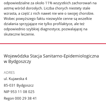
odpowiedzialne za około 11% wszystkich zachorowań na
astmę wśród dorosłych. Liczba chorych niestety stale
wzrasta, a część z nich nawet nie wie o swojej chorobie.
Wobec powyższego faktu niezwykle cenne są wszelkie
działania sprzyjające nie tylko profilaktyce, ale też
odpowiednio szybkiej diagnostyce, pozwalającej na
skuteczne leczenie.
stopka
Wojewódzka Stacja Sanitarno-Epidemiologiczna
w Bydgoszczy
ADRES
ul. Kujawska 4
85-031 Bydgoszcz
NIP 953 11 08 025
Regon 000 29 38 41