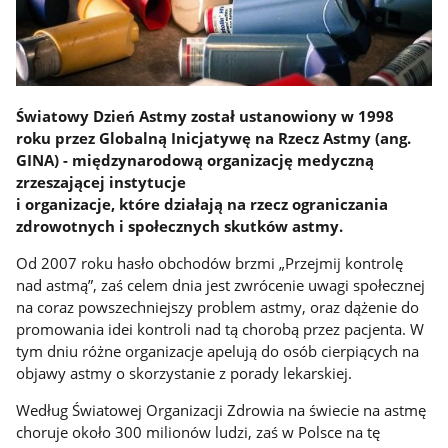
Światowy Dzień Astmy został ustanowiony w 1998
roku przez Globalną Inicjatywę na Rzecz Astmy (ang.
GINA) - międzynarodową organizację medyczną
zrzeszającej instytucje
i organizacje, które działają na rzecz ograniczania
zdrowotnych i społecznych skutków astmy.
Od 2007 roku hasło obchodów brzmi „Przejmij kontrolę
nad astmą”, zaś celem dnia jest zwrócenie uwagi społecznej
na coraz powszechniejszy problem astmy, oraz dążenie do
promowania idei kontroli nad tą chorobą przez pacjenta. W
tym dniu różne organizacje apelują do osób cierpiących na
objawy astmy o skorzystanie z porady lekarskiej.
Według Światowej Organizacji Zdrowia na świecie na astmę
choruje około 300 milionów ludzi, zaś w Polsce na tę