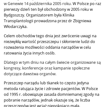
w Genewie 14 października 2005 roku.
W Polsce po raz
pierwszy dzień ten był obchodzony w 2005 roku w
Bydgoszczy. Organizatorem była Klinika
Transplantologii prowadzona przez dr Zbigniewa
Włodarczyka.
Celem obchodów tego dnia jest zwrócenie uwagi na
niezwykłą wartość przeszczepu i skłonienie ludzi do
rozważenia możliwości oddania narządów w celu
ratowania życia innych osób.
Dlatego w tym dniu na całym świecie organizowane są
kongresy, konferencje oraz kampanie społeczne
dotyczące dawstwa organów.
Przeszczep narządu lub tkanek to często jedyna
metoda ratująca życie i zdrowie pacjentów. W Polsce
od 1995 r. obowiązuje zasada domniemanej zgody na
pobranie narządów, jednak okazuje się, że liczba
przeszczepów jest wciąż niepokojąco mała.