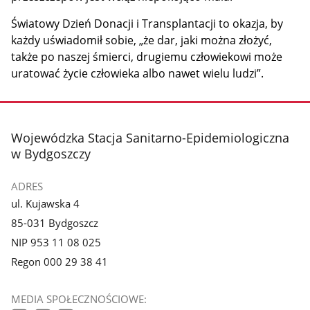
Światowy Dzień Donacji i Transplantacji to okazja, by
każdy uświadomił sobie, „że dar, jaki można złożyć,
także po naszej śmierci, drugiemu człowiekowi może
uratować życie człowieka albo nawet wielu ludzi”.
stopka
Wojewódzka Stacja Sanitarno-Epidemiologiczna
w Bydgoszczy
ADRES
ul. Kujawska 4
85-031 Bydgoszcz
NIP 953 11 08 025
Regon 000 29 38 41
MEDIA SPOŁECZNOŚCIOWE: