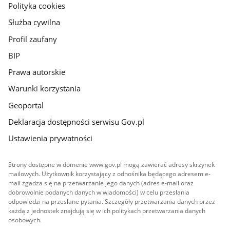
gov.pl
Polityka cookies
Służba cywilna
Profil zaufany
BIP
Prawa autorskie
Warunki korzystania
Geoportal
Deklaracja dostępności serwisu Gov.pl
Ustawienia prywatności
Strony dostępne w domenie www.gov.pl mogą zawierać adresy skrzynek
mailowych. Użytkownik korzystający z odnośnika będącego adresem e-
mail zgadza się na przetwarzanie jego danych (adres e-mail oraz
dobrowolnie podanych danych w wiadomości) w celu przesłania
odpowiedzi na przesłane pytania. Szczegóły przetwarzania danych przez
każdą z jednostek znajdują się w ich politykach przetwarzania danych
osobowych.