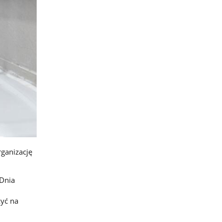
ganizację
 Dnia
żyć na