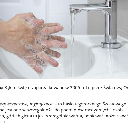
ny Rąk to święto zapoczątkowane w 2005 roku przez Światową Or
bezpieczeństwa, myjmy ręce”
– to hasło tegorocznego Światowego
ane jest ono w szczególności do podmiotów medycznych i osób
h, gdzie higiena ta jest szczególnie ważna, ponieważ może zawa
wiu.