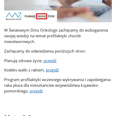
W Światowym Dniu Onkologii zachęcamy do wzbogacenia
swojej wiedzy na temat profilaktyki chorób
nowotworowych.
Zachęcamy do odwiedzenia poniższych stron:
Planuję zdrowe życie,
przejdź
Kodeks walki z rakiem,
przejdź
Program profilaktyki wczesnego wykrywania i zapobiegania
raka płuca dla mieszkańców województwa kujawsko-
pomorskiego,
przejdź