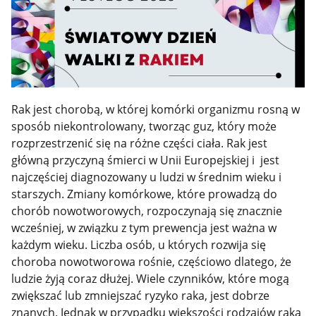
Rak jest chorobą, w której komórki organizmu rosną w
sposób niekontrolowany, tworząc guz, który może
rozprzestrzenić się na różne części ciała. Rak jest
główną przyczyną śmierci w Unii Europejskiej i jest
najczęściej diagnozowany u ludzi w średnim wieku i
starszych. Zmiany komórkowe, które prowadzą do
chorób nowotworowych, rozpoczynają się znacznie
wcześniej, w związku z tym prewencja jest ważna w
każdym wieku. Liczba osób, u których rozwija się
choroba nowotworowa rośnie, częściowo dlatego, że
ludzie żyją coraz dłużej. Wiele czynników, które mogą
zwiększać lub zmniejszać ryzyko raka, jest dobrze
znanych. Jednak w przypadku większości rodzajów raka