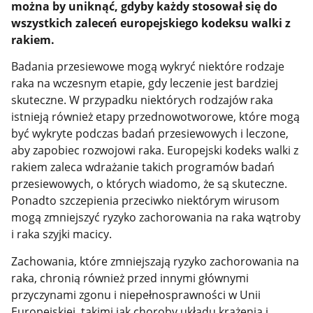
można by uniknąć, gdyby każdy stosował się do
wszystkich zaleceń europejskiego kodeksu walki z
rakiem.
Badania przesiewowe mogą wykryć niektóre rodzaje
raka na wczesnym etapie, gdy leczenie jest bardziej
skuteczne. W przypadku niektórych rodzajów raka
istnieją również etapy przednowotworowe, które mogą
być wykryte podczas badań przesiewowych i leczone,
aby zapobiec rozwojowi raka. Europejski kodeks walki z
rakiem zaleca wdrażanie takich programów badań
przesiewowych, o których wiadomo, że są skuteczne.
Ponadto szczepienia przeciwko niektórym wirusom
mogą zmniejszyć ryzyko zachorowania na raka wątroby
i raka szyjki macicy.
Zachowania, które zmniejszają ryzyko zachorowania na
raka, chronią również przed innymi głównymi
przyczynami zgonu i niepełnosprawności w Unii
Europejskiej, takimi jak choroby układu krążenia i