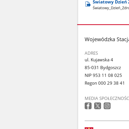
Światowy Dzień 
Światowy​_Dzień​_Zdr
stopka
Wojewódzka Stacj
ADRES
ul. Kujawska 4
85-031 Bydgoszcz
NIP 953 11 08 025
Regon 000 29 38 41
MEDIA SPOŁECZNOŚC