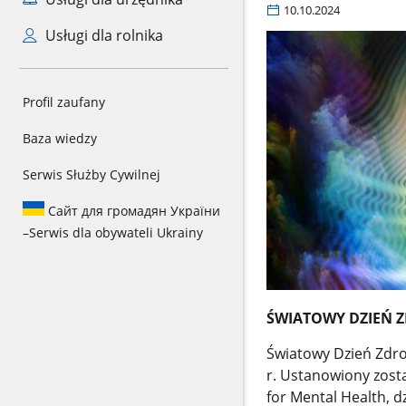
10.10.2024
Usługi dla rolnika
Profil zaufany
Baza wiedzy
Serwis Służby Cywilnej
Сайт для громадян України
–
Serwis dla obywateli Ukrainy
ŚWIATOWY DZIEŃ 
Światowy Dzień Zdro
r. Ustanowiony zost
for Mental Health, d