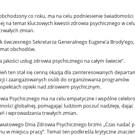
ie obchodzony co roku, ma na celu podniesienie świadomości
nej na temat kluczowych kwestii zdrowia psychicznego w cel
 trwałych zmian.
ek ówczesnego Sekretarza Generalnego Eugene’a Brody’ego,
emat obchodów.
 jakości usług zdrowia psychicznego na całym świecie”.
dzień ten stał się cenną okazją dla zainteresowanych depart
acji i zaangażowanych osób do organizowania programów
 aspektach opieki nad zdrowiem psychicznym.
wia Psychicznego ma na celu empatyczne i wspólne celebr
ności globalnej, pomagając ludziom poczuć nadzieję, dając 
ń i wprowadzania trwałych zmian.
wiatowego Dnia Zdrowia Psychicznego brzmi: „Czas nadać p
u w miejscu pracy”. Temat ten podkreśla krytyczne znaczen