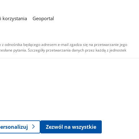
 korzystania
Geoportal
 z odnośnika będącego adresem e-mail zgadza się na przetwarzanie jego
esłane pytania. Szczegóły przetwarzania danych przez każdą z jednostek
,
-
ersonalizuj
Zezwól na wszystkie