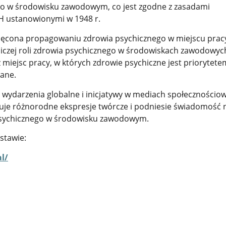
go w środowisku zawodowym, co jest zgodne z zasadami
H ustanowionymi w 1948 r.
ięcona propagowaniu zdrowia psychicznego w miejscu prac
iczej roli zdrowia psychicznego w środowiskach zawodowyc
miejsc pracy, w których zdrowie psychiczne jest priorytetem
wane.
wydarzenia globalne i inicjatywy w mediach społecznościo
je różnorodne ekspresje twórcze i podniesie świadomość 
psychicznego w środowisku zawodowym.
stawie:
l/