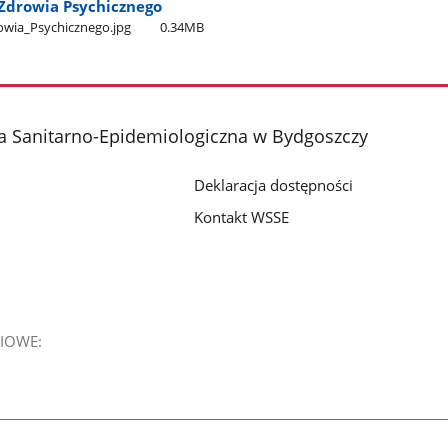
Zdrowia Psychicznego
owia​_Psychicznego.jpg
0.34MB
a Sanitarno-Epidemiologiczna w Bydgoszczy
Deklaracja dostępności
Kontakt WSSE
IOWE: