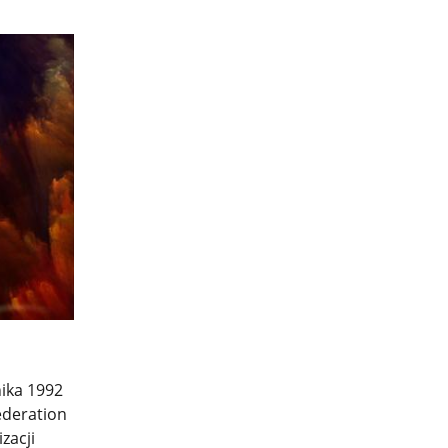
ika 1992
ederation
zacji