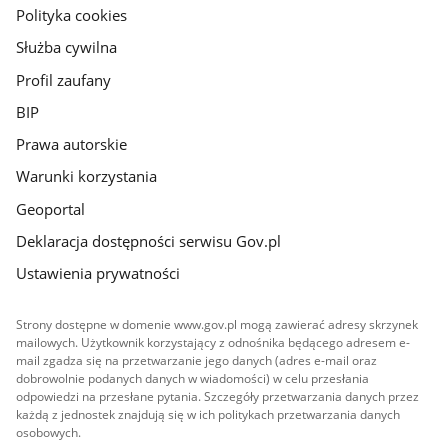
gov.pl
Polityka cookies
Służba cywilna
Profil zaufany
BIP
Prawa autorskie
Warunki korzystania
Geoportal
Deklaracja dostępności serwisu Gov.pl
Ustawienia prywatności
Strony dostępne w domenie www.gov.pl mogą zawierać adresy skrzynek
mailowych. Użytkownik korzystający z odnośnika będącego adresem e-
mail zgadza się na przetwarzanie jego danych (adres e-mail oraz
dobrowolnie podanych danych w wiadomości) w celu przesłania
odpowiedzi na przesłane pytania. Szczegóły przetwarzania danych przez
każdą z jednostek znajdują się w ich politykach przetwarzania danych
osobowych.