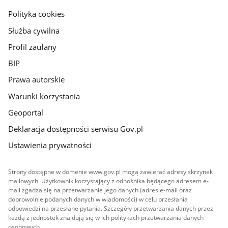
gov.pl
Polityka cookies
Służba cywilna
Profil zaufany
BIP
Prawa autorskie
Warunki korzystania
Geoportal
Deklaracja dostępności serwisu Gov.pl
Ustawienia prywatności
Strony dostępne w domenie www.gov.pl mogą zawierać adresy skrzynek
mailowych. Użytkownik korzystający z odnośnika będącego adresem e-
mail zgadza się na przetwarzanie jego danych (adres e-mail oraz
dobrowolnie podanych danych w wiadomości) w celu przesłania
odpowiedzi na przesłane pytania. Szczegóły przetwarzania danych przez
każdą z jednostek znajdują się w ich politykach przetwarzania danych
osobowych.