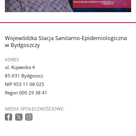
stopka
Wojewódzka Stacja Sanitarno-Epidemiologiczna
w Bydgoszczy
ADRES
ul. Kujawska 4
85-031 Bydgoszcz
NIP 953 11 08 025
Regon 000 29 38 41
MEDIA SPOŁECZNOŚCIOWE: