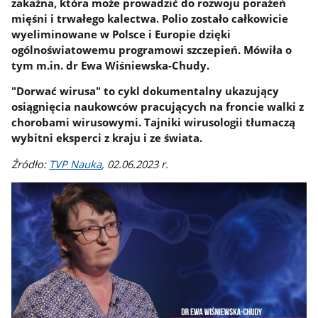
zakaźna, która może prowadzić do rozwoju porażeń
mięśni i trwałego kalectwa. Polio zostało całkowicie
wyeliminowane w Polsce i Europie dzięki
ogólnoświatowemu programowi szczepień. Mówiła o
tym m.in. dr Ewa Wiśniewska-Chudy.
"Dorwać wirusa" to cykl dokumentalny ukazujący
osiągnięcia naukowców pracujących na froncie walki z
chorobami wirusowymi. Tajniki wirusologii tłumaczą
wybitni eksperci z kraju i ze świata.
Źródło:
TVP Nauka
, 02.06.2023 r.