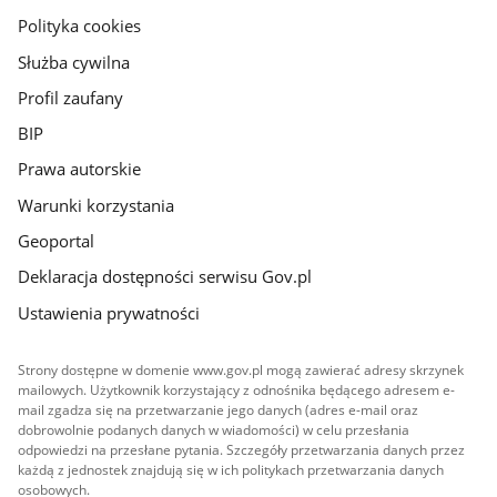
gov.pl
Polityka cookies
Służba cywilna
Profil zaufany
BIP
Prawa autorskie
Warunki korzystania
Geoportal
Deklaracja dostępności serwisu Gov.pl
Ustawienia prywatności
Strony dostępne w domenie www.gov.pl mogą zawierać adresy skrzynek
mailowych. Użytkownik korzystający z odnośnika będącego adresem e-
mail zgadza się na przetwarzanie jego danych (adres e-mail oraz
dobrowolnie podanych danych w wiadomości) w celu przesłania
odpowiedzi na przesłane pytania. Szczegóły przetwarzania danych przez
każdą z jednostek znajdują się w ich politykach przetwarzania danych
osobowych.