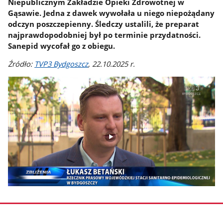
Niepublicznym Zakładzie Opieki Zdrowotnej w
Gąsawie. Jedna z dawek wywołała u niego niepożądany
odczyn poszczepienny. Śledczy ustalili, że preparat
najprawdopodobniej był po terminie przydatności.
Sanepid wycofał go z obiegu.
Źródło:
TVP3 Bydgoszcz
, 22.10.2025 r.