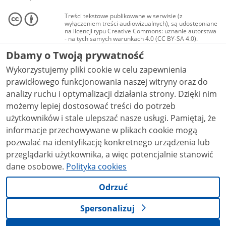
Treści tekstowe publikowane w serwisie (z
wyłączeniem treści audiowizualnych), są udostępniane
na licencji typu Creative Commons: uznanie autorstwa
- na tych samych warunkach 4.0 (CC BY-SA 4.0).
Materiały audiowizualne, w tym zdjęcia, materiały
Dbamy o Twoją prywatność
audio i wideo, są udostępniane na licencji typu
Creative Commons: uznanie autorstwa użycie
Wykorzystujemy pliki cookie w celu zapewnienia
niekomercyjne - bez utworów zależnych 4.0 (CC BY-
NC-ND 4.0), o ile nie jest to stwierdzone inaczej.
prawidłowego funkcjonowania naszej witryny oraz do
analizy ruchu i optymalizacji działania strony. Dzięki nim
możemy lepiej dostosować treści do potrzeb
użytkowników i stale ulepszać nasze usługi. Pamiętaj, że
informacje przechowywane w plikach cookie mogą
pozwalać na identyfikację konkretnego urządzenia lub
przeglądarki użytkownika, a więc potencjalnie stanowić
dane osobowe.
Polityka cookies
Odrzuć
Spersonalizuj