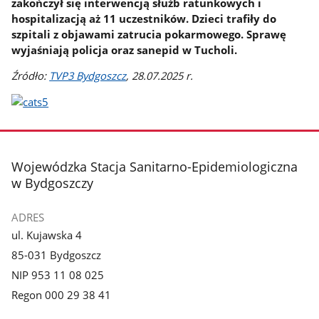
zakończył się interwencją służb ratunkowych i
hospitalizacją aż 11 uczestników. Dzieci trafiły do
szpitali z objawami zatrucia pokarmowego. Sprawę
wyjaśniają policja oraz sanepid w Tucholi.
Źródło:
TVP3 Bydgoszcz
, 28.07.2025 r.
stopka
Wojewódzka Stacja Sanitarno-Epidemiologiczna
w Bydgoszczy
ADRES
ul. Kujawska 4
85-031 Bydgoszcz
NIP 953 11 08 025
Regon 000 29 38 41